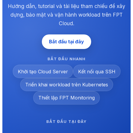
Hướng dẫn, tutorial và tài liệu tham chiếu để xây
dựng, bảo mật và vận hành workload trên FPT
Cloud.
Bắt đầu tại đây
BẮT ĐẦU NHANH
Khởi tạo Cloud Server
Kết nối qua SSH
Triển khai workload trên Kubernetes
Thiết lập FPT Monitoring
BẮT ĐẦU TẠI ĐÂY