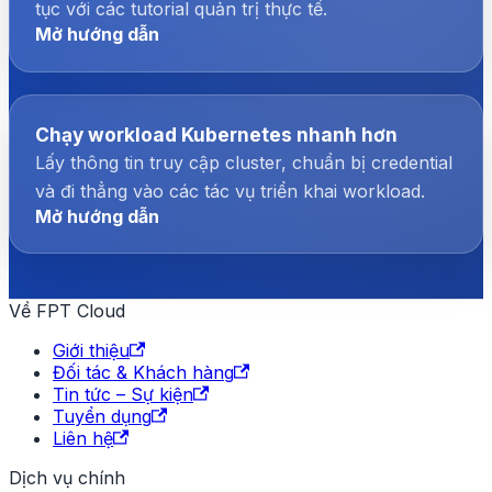
tục với các tutorial quản trị thực tế.
Mở hướng dẫn
Chạy workload Kubernetes nhanh hơn
Lấy thông tin truy cập cluster, chuẩn bị credential
và đi thẳng vào các tác vụ triển khai workload.
Mở hướng dẫn
Về FPT Cloud
Giới thiệu
Đối tác & Khách hàng
Tin tức – Sự kiện
Tuyển dụng
Liên hệ
Dịch vụ chính