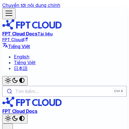
Chuyển tới nội dung chính
FPT Cloud Docs
Tài liệu
FPT Cloud
Tiếng Việt
English
Tiếng Việt
日本語
Tìm kiếm...
FPT Cloud Docs