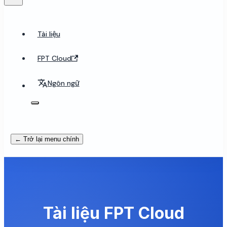
Tài liệu
FPT Cloud
Ngôn ngữ
← Trở lại menu chính
Tài liệu FPT Cloud