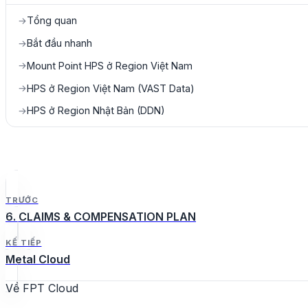
Tổng quan
→
Bắt đầu nhanh
→
Mount Point HPS ở Region Việt Nam
→
HPS ở Region Việt Nam (VAST Data)
→
HPS ở Region Nhật Bản (DDN)
→
TRƯỚC
6. CLAIMS & COMPENSATION PLAN
KẾ TIẾP
Metal Cloud
Về FPT Cloud