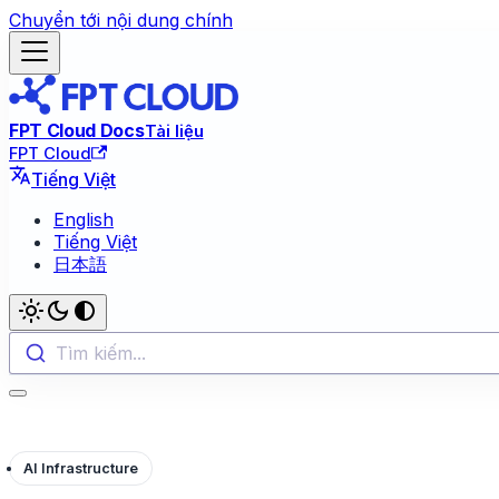
Chuyển tới nội dung chính
FPT Cloud Docs
Tài liệu
FPT Cloud
Tiếng Việt
English
Tiếng Việt
日本語
Tìm kiếm...
AI Infrastructure