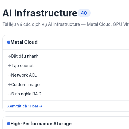
AI Infrastructure
40
Tài liệu về các dịch vụ AI Infrastructure — Metal Cloud, GPU V
Metal Cloud
Bắt đầu nhanh
→
Tạo subnet
→
Network ACL
→
Custom image
→
Định nghĩa RAID
→
Xem tất cả
11
bài
→
High-Performance Storage