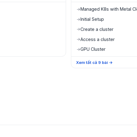
Managed K8s with Metal C
→
Initial Setup
→
Create a cluster
→
Access a cluster
→
GPU Cluster
→
Xem tất cả
9
bài
→