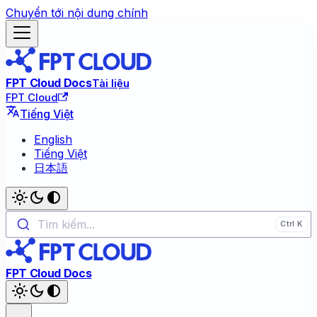
Chuyển tới nội dung chính
FPT Cloud Docs
Tài liệu
FPT Cloud
Tiếng Việt
English
Tiếng Việt
日本語
Tìm kiếm...
FPT Cloud Docs