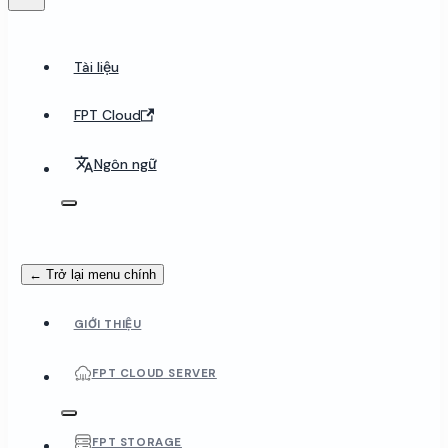
Tài liệu
FPT Cloud
Ngôn ngữ
← Trở lại menu chính
GIỚI THIỆU
FPT CLOUD SERVER
FPT STORAGE