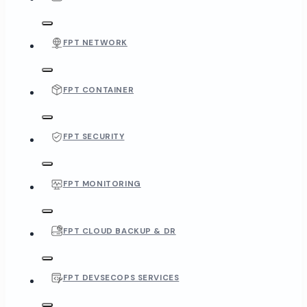
FPT NETWORK
FPT CONTAINER
FPT SECURITY
FPT MONITORING
FPT CLOUD BACKUP & DR
FPT DEVSECOPS SERVICES