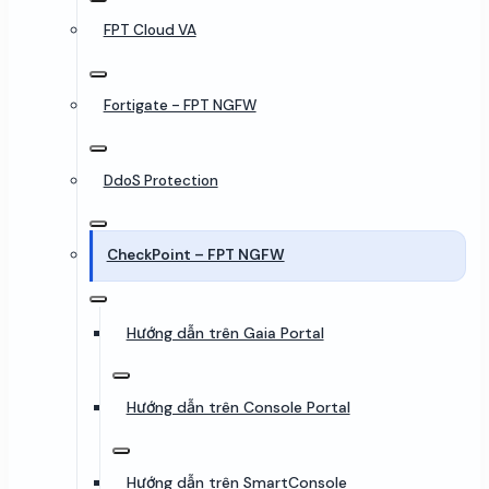
FPT Cloud VA
Fortigate - FPT NGFW
DdoS Protection
CheckPoint – FPT NGFW
Hướng dẫn trên Gaia Portal
Hướng dẫn trên Console Portal
Hướng dẫn trên SmartConsole