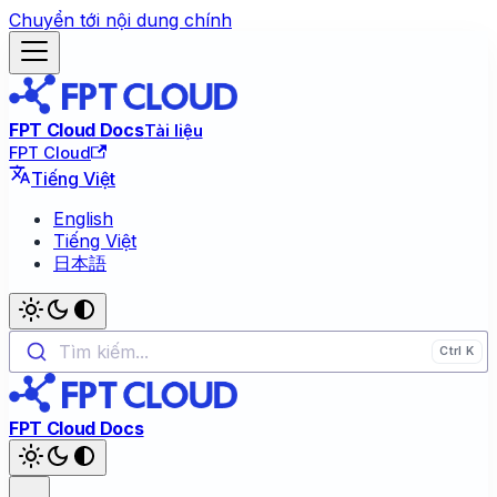
Chuyển tới nội dung chính
FPT Cloud Docs
Tài liệu
FPT Cloud
Tiếng Việt
English
Tiếng Việt
日本語
Tìm kiếm...
FPT Cloud Docs