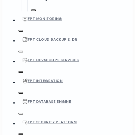
FPT MONITORING
FPT CLOUD BACKUP & DR
FPT DEVSECOPS SERVICES
FPT INTEGRATION
FPT DATABASE ENGINE
FPT SECURITY PLATFORM