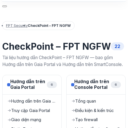
FPT Security
CheckPoint – FPT NGFW
CheckPoint – FPT NGFW
22
Tài liệu hướng dẫn CheckPoint – FPT NGFW — bao gồm
Hướng dẫn trên Gaia Portal và Hướng dẫn trên SmartConsole.
Hướng dẫn trên
Hướng dẫn trên
6
6
Gaia Portal
Console Portal
Hướng dẫn trên Gaia Portal
Tổng quan
→
→
Truy cập Gaia Portal
Điều kiện & kiến trúc
→
→
Giao diện mạng
Tạo firewall
→
→