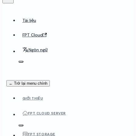
Tài liệu
FPT Cloud
Ngôn ngữ
← Trở lại menu chính
GIỚI THIỆU
FPT CLOUD SERVER
FPT STORAGE