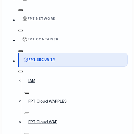
FPT NETWORK
FPT CONTAINER
FPT SECURITY
IAM
FPT Cloud WAPPLES
FPT Cloud WAF