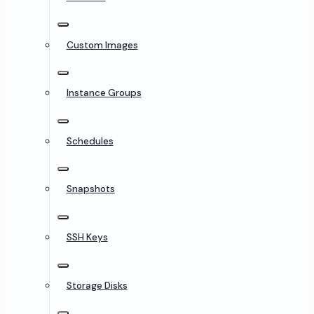
Custom Images
Instance Groups
Schedules
Snapshots
SSH Keys
Storage Disks