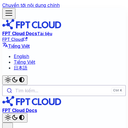
Chuyển tới nội dung chính
FPT Cloud Docs
Tài liệu
FPT Cloud
Tiếng Việt
English
Tiếng Việt
日本語
Tìm kiếm...
FPT Cloud Docs