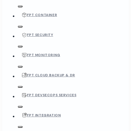
FPT CONTAINER
FPT SECURITY
FPT MONITORING
FPT CLOUD BACKUP & DR
FPT DEVSECOPS SERVICES
FPT INTEGRATION