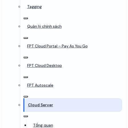
Tagging
Quản lý chính sách
FPT Cloud Portal – Pay As You Go
FPT Cloud Desktop
FPT Autoscale
Cloud Server
Tổng quan