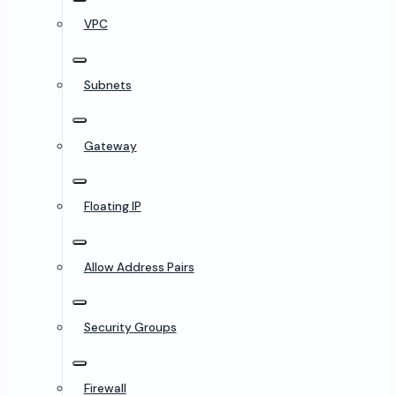
VPC
Subnets
Gateway
Floating IP
Allow Address Pairs
Security Groups
Firewall