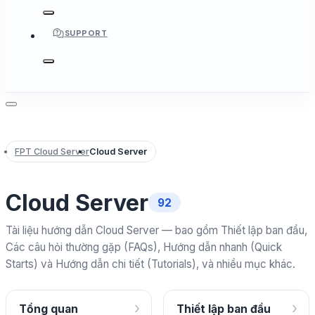
SUPPORT
FPT Cloud Server
Cloud Server
Cloud Server
92
Tài liệu hướng dẫn Cloud Server — bao gồm Thiết lập ban đầu,
Các câu hỏi thường gặp (FAQs), Hướng dẫn nhanh (Quick
Starts) và Hướng dẫn chi tiết (Tutorials), và nhiều mục khác.
›
›
Tổng quan
Thiết lập ban đầu