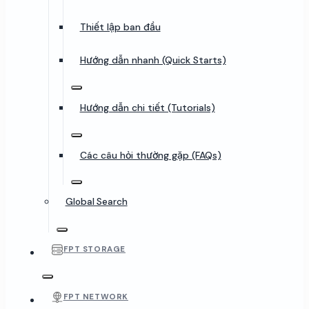
Thiết lập ban đầu
Hướng dẫn nhanh (Quick Starts)
Hướng dẫn chi tiết (Tutorials)
Các câu hỏi thường gặp (FAQs)
Global Search
FPT STORAGE
FPT NETWORK