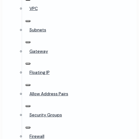
VPC
Subnets
Gateway
Floating IP
Allow Address Pairs
Security Groups
Firewall