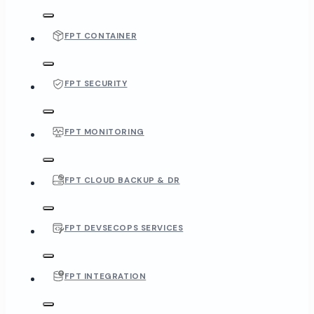
FPT CONTAINER
FPT SECURITY
FPT MONITORING
FPT CLOUD BACKUP & DR
FPT DEVSECOPS SERVICES
FPT INTEGRATION