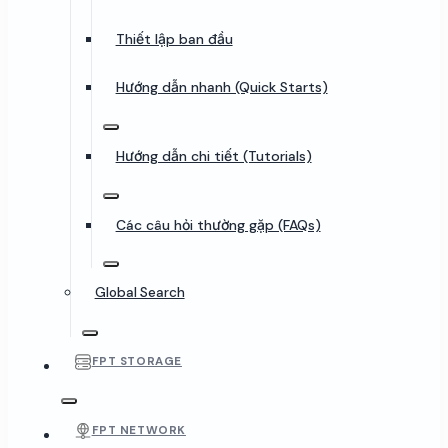
Thiết lập ban đầu
Hướng dẫn nhanh (Quick Starts)
Hướng dẫn chi tiết (Tutorials)
Các câu hỏi thường gặp (FAQs)
Global Search
FPT STORAGE
FPT NETWORK