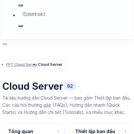
SUPPORT
FPT Cloud Server
Cloud Server
Cloud Server
92
Tài liệu hướng dẫn Cloud Server — bao gồm Thiết lập ban đầu,
Các câu hỏi thường gặp (FAQs), Hướng dẫn nhanh (Quick
Starts) và Hướng dẫn chi tiết (Tutorials), và nhiều mục khác.
›
›
Tổng quan
Thiết lập ban đầu