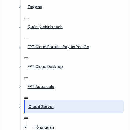
Tagging
Quản lý chính sách
FPT Cloud Portal – Pay As You Go
FPT Cloud Desktop
FPT Autoscale
Cloud Server
Tổng quan