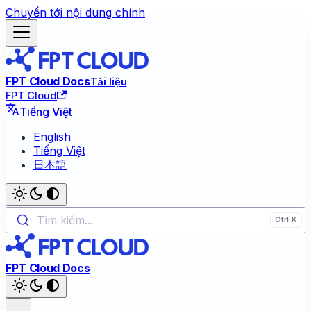
Chuyển tới nội dung chính
FPT Cloud Docs
Tài liệu
FPT Cloud
Tiếng Việt
English
Tiếng Việt
日本語
Tìm kiếm...
FPT Cloud Docs