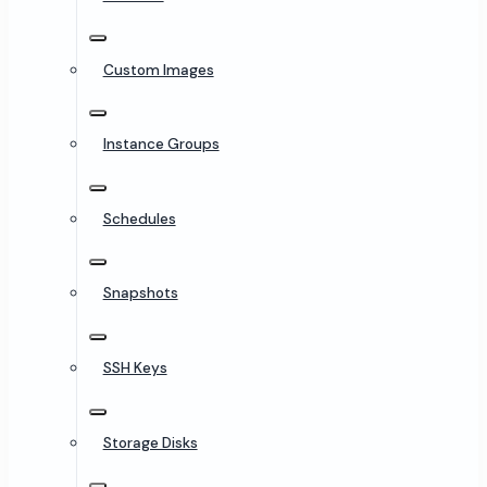
Custom Images
Instance Groups
Schedules
Snapshots
SSH Keys
Storage Disks