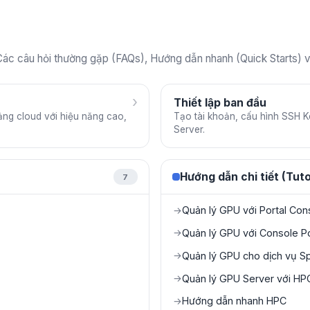
ác câu hỏi thường gặp (FAQs), Hướng dẫn nhanh (Quick Starts) và
›
Thiết lập ban đầu
ảng cloud với hiệu năng cao,
Tạo tài khoản, cấu hình SSH K
Server.
Hướng dẫn chi tiết (Tuto
7
Quản lý GPU với Portal Con
→
Quản lý GPU với Console Po
→
Quản lý GPU cho dịch vụ Sp
→
Quản lý GPU Server với HPC
→
Hướng dẫn nhanh HPC
→