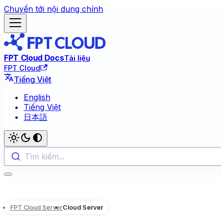
Chuyển tới nội dung chính
FPT Cloud Docs
Tài liệu
FPT Cloud
Tiếng Việt
English
Tiếng Việt
日本語
Tìm kiếm...
FPT Cloud Server
Cloud Server