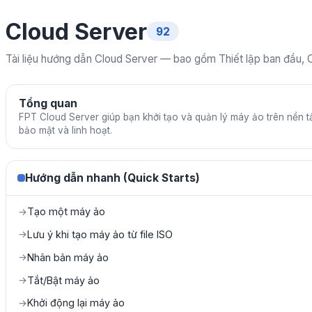
Cloud Server
92
Tài liệu hướng dẫn Cloud Server — bao gồm Thiết lập ban đầu, C
Tổng quan
FPT Cloud Server giúp bạn khởi tạo và quản lý máy ảo trên nền t
bảo mật và linh hoạt.
Hướng dẫn nhanh (Quick Starts)
Tạo một máy ảo
→
Lưu ý khi tạo máy ảo từ file ISO
→
Nhân bản máy ảo
→
Tắt/Bật máy ảo
→
Khởi động lại máy ảo
→