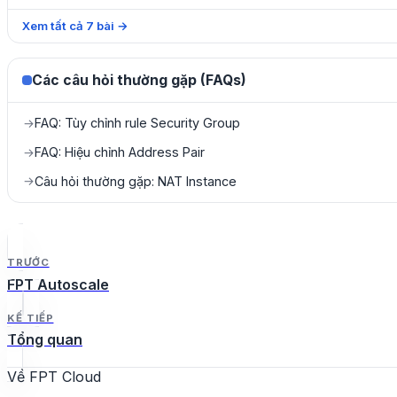
Xem tất cả
7
bài
→
Các câu hỏi thường gặp (FAQs)
FAQ: Tùy chỉnh rule Security Group
→
FAQ: Hiệu chỉnh Address Pair
→
Câu hỏi thường gặp: NAT Instance
→
TRƯỚC
FPT Autoscale
KẾ TIẾP
Tổng quan
Về FPT Cloud