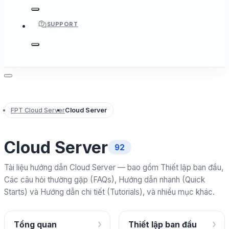
SUPPORT
FPT Cloud Server
Cloud Server
Cloud Server
92
Tài liệu hướng dẫn Cloud Server — bao gồm Thiết lập ban đầu,
Các câu hỏi thường gặp (FAQs), Hướng dẫn nhanh (Quick
Starts) và Hướng dẫn chi tiết (Tutorials), và nhiều mục khác.
›
›
Tổng quan
Thiết lập ban đầu