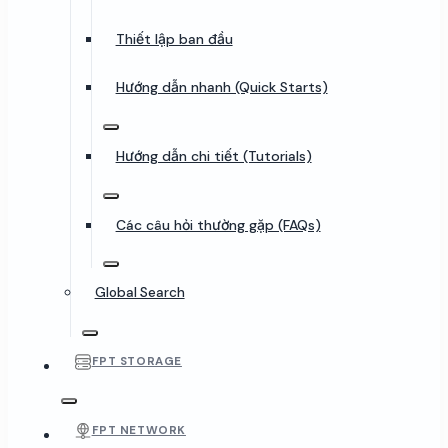
Thiết lập ban đầu
Hướng dẫn nhanh (Quick Starts)
Hướng dẫn chi tiết (Tutorials)
Các câu hỏi thường gặp (FAQs)
Global Search
FPT STORAGE
FPT NETWORK