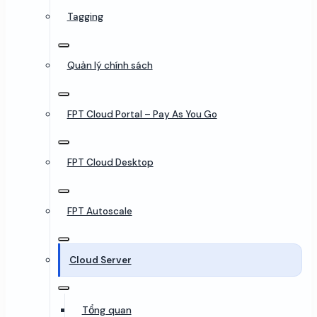
Tagging
Quản lý chính sách
FPT Cloud Portal – Pay As You Go
FPT Cloud Desktop
FPT Autoscale
Cloud Server
Tổng quan