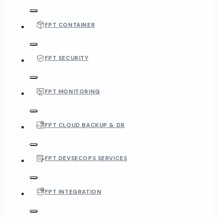
FPT CONTAINER
FPT SECURITY
FPT MONITORING
FPT CLOUD BACKUP & DR
FPT DEVSECOPS SERVICES
FPT INTEGRATION