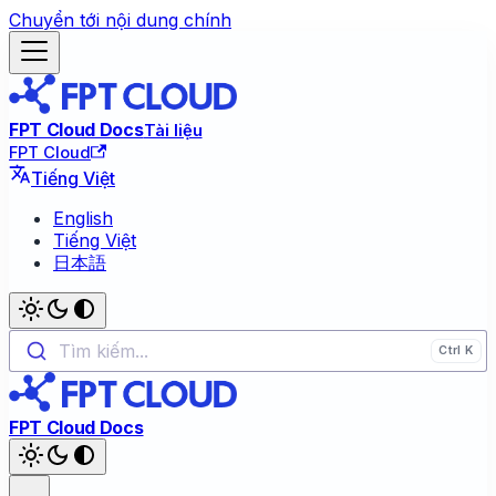
Chuyển tới nội dung chính
FPT Cloud Docs
Tài liệu
FPT Cloud
Tiếng Việt
English
Tiếng Việt
日本語
Tìm kiếm...
FPT Cloud Docs