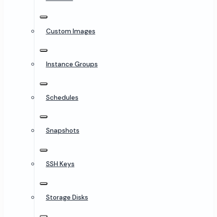
Custom Images
Instance Groups
Schedules
Snapshots
SSH Keys
Storage Disks