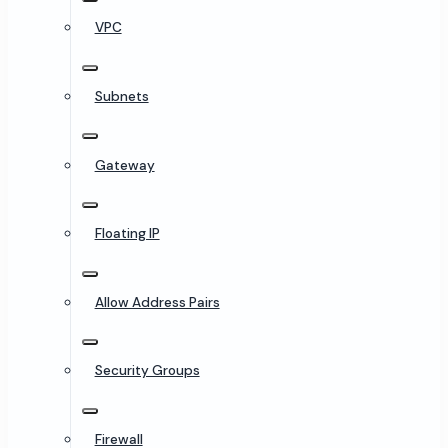
VPC
Subnets
Gateway
Floating IP
Allow Address Pairs
Security Groups
Firewall