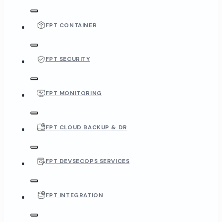
FPT CONTAINER
FPT SECURITY
FPT MONITORING
FPT CLOUD BACKUP & DR
FPT DEVSECOPS SERVICES
FPT INTEGRATION