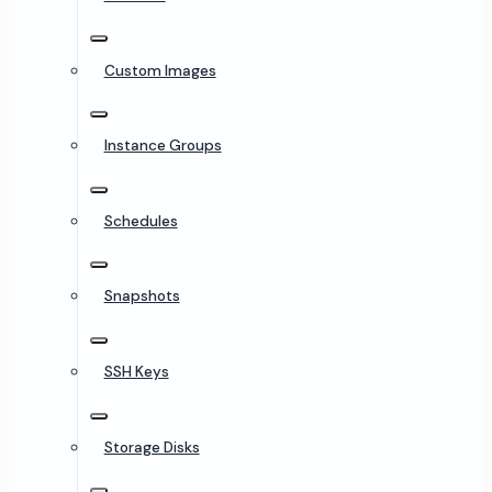
Custom Images
Instance Groups
Schedules
Snapshots
SSH Keys
Storage Disks