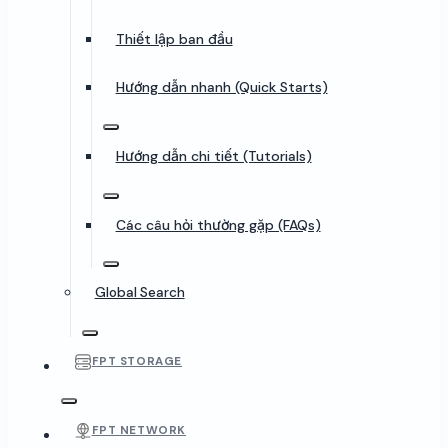
Thiết lập ban đầu
Hướng dẫn nhanh (Quick Starts)
Hướng dẫn chi tiết (Tutorials)
Các câu hỏi thường gặp (FAQs)
Global Search
FPT STORAGE
FPT NETWORK