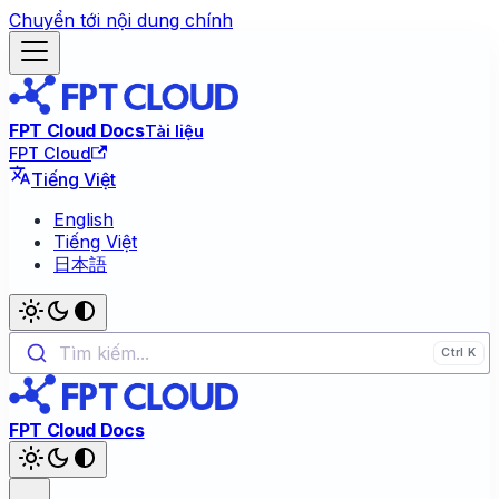
Chuyển tới nội dung chính
FPT Cloud Docs
Tài liệu
FPT Cloud
Tiếng Việt
English
Tiếng Việt
日本語
Tìm kiếm...
FPT Cloud Docs