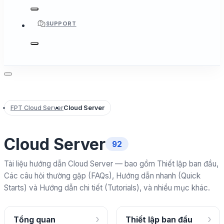
SUPPORT
FPT Cloud Server
Cloud Server
Cloud Server
92
Tài liệu hướng dẫn Cloud Server — bao gồm Thiết lập ban đầu,
Các câu hỏi thường gặp (FAQs), Hướng dẫn nhanh (Quick
Starts) và Hướng dẫn chi tiết (Tutorials), và nhiều mục khác.
›
›
Tổng quan
Thiết lập ban đầu