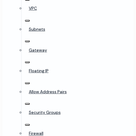
VPC
Subnets
Gateway
Floating IP
Allow Address Pairs
Security Groups
Firewall