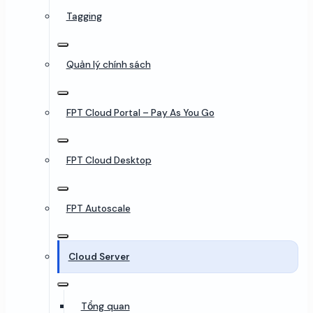
Tagging
Quản lý chính sách
FPT Cloud Portal – Pay As You Go
FPT Cloud Desktop
FPT Autoscale
Cloud Server
Tổng quan