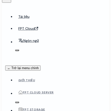
Tài liệu
FPT Cloud
Ngôn ngữ
← Trở lại menu chính
GIỚI THIỆU
FPT CLOUD SERVER
FPT STORAGE