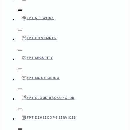
FPT NETWORK
FPT CONTAINER
FPT SECURITY
FPT MONITORING
FPT CLOUD BACKUP & DR
FPT DEVSECOPS SERVICES