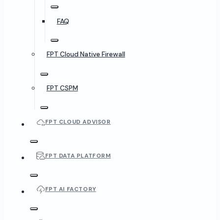
FAQ
FPT Cloud Native Firewall
FPT CSPM
FPT CLOUD ADVISOR
FPT DATA PLATFORM
FPT AI FACTORY