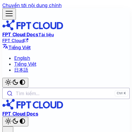
Chuyển tới nội dung chính
FPT Cloud Docs
Tài liệu
FPT Cloud
Tiếng Việt
English
Tiếng Việt
日本語
Tìm kiếm...
FPT Cloud Docs