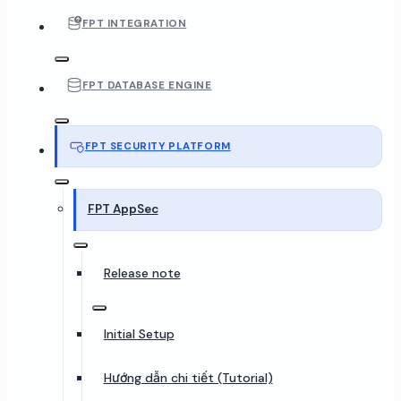
FPT INTEGRATION
FPT DATABASE ENGINE
FPT SECURITY PLATFORM
FPT AppSec
Release note
Initial Setup
Hướng dẫn chi tiết (Tutorial)