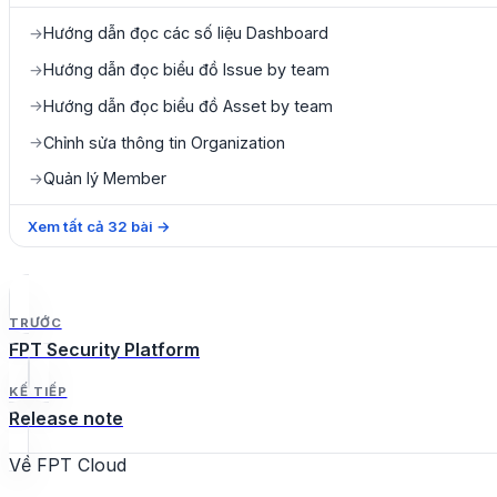
Hướng dẫn đọc các số liệu Dashboard
→
Hướng dẫn đọc biểu đồ Issue by team
→
Hướng dẫn đọc biểu đồ Asset by team
→
Chỉnh sửa thông tin Organization
→
Quản lý Member
→
Xem tất cả
32
bài
→
TRƯỚC
FPT Security Platform
KẾ TIẾP
Release note
Về FPT Cloud