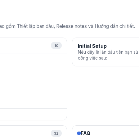
gồm Thiết lập ban đầu, Release notes và Hướng dẫn chi tiết.
Initial Setup
10
Nếu đây là lần đầu tiên bạn s
công việc sau:
FAQ
32