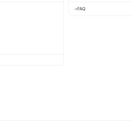
FAQ
→