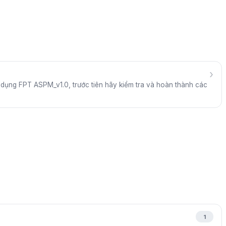
›
ử dụng FPT ASPM_v1.0, trước tiên hãy kiểm tra và hoàn thành các
1