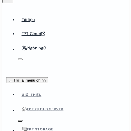
Tài liệu
FPT Cloud
Ngôn ngữ
← Trở lại menu chính
GIỚI THIỆU
FPT CLOUD SERVER
FPT STORAGE