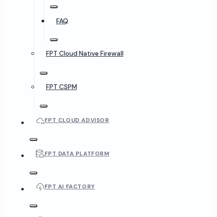
FAQ
FPT Cloud Native Firewall
FPT CSPM
FPT CLOUD ADVISOR
FPT DATA PLATFORM
FPT AI FACTORY