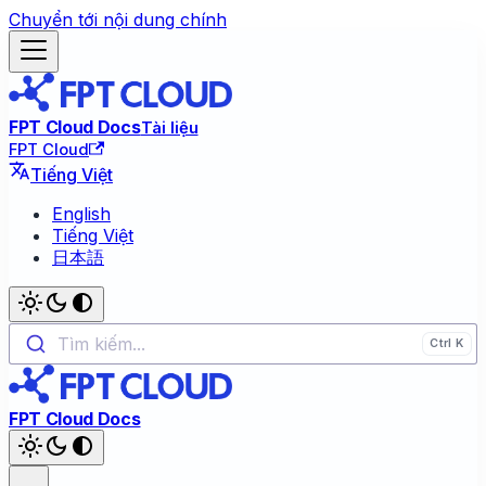
Chuyển tới nội dung chính
FPT Cloud Docs
Tài liệu
FPT Cloud
Tiếng Việt
English
Tiếng Việt
日本語
Tìm kiếm...
FPT Cloud Docs