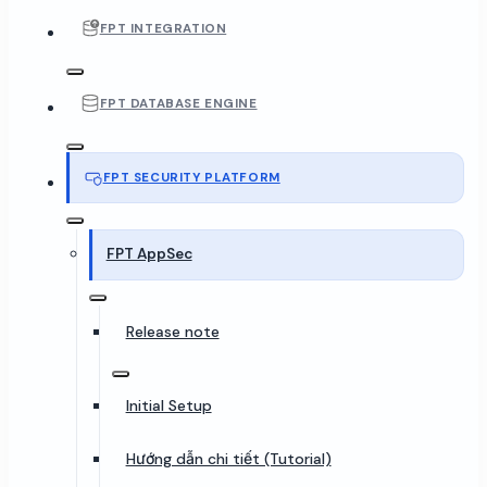
FPT INTEGRATION
FPT DATABASE ENGINE
FPT SECURITY PLATFORM
FPT AppSec
Release note
Initial Setup
Hướng dẫn chi tiết (Tutorial)