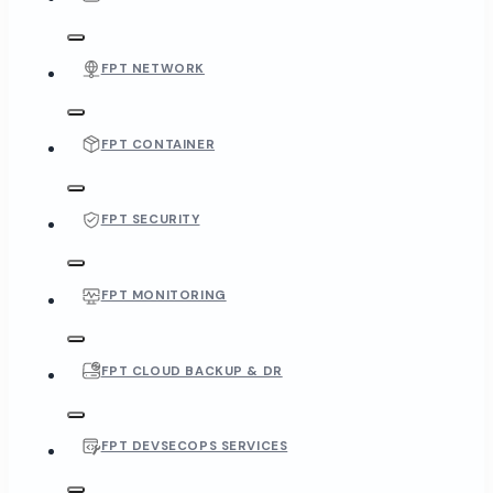
FPT NETWORK
FPT CONTAINER
FPT SECURITY
FPT MONITORING
FPT CLOUD BACKUP & DR
FPT DEVSECOPS SERVICES