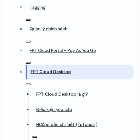
Tagging
Quản lý chính sách
FPT Cloud Portal – Pay As You Go
FPT Cloud Desktop
FPT Cloud Desktop là gì?
Điều kiện yêu cầu
Hướng dẫn chi tiết (Tutorials)