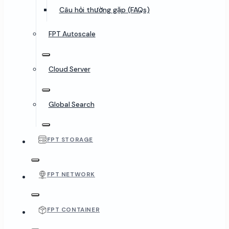
Câu hỏi thường gặp (FAQs)
FPT Autoscale
Cloud Server
Global Search
FPT STORAGE
FPT NETWORK
FPT CONTAINER