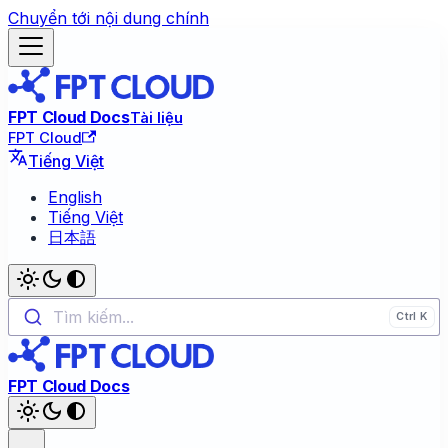
Chuyển tới nội dung chính
FPT Cloud Docs
Tài liệu
FPT Cloud
Tiếng Việt
English
Tiếng Việt
日本語
Tìm kiếm...
FPT Cloud Docs