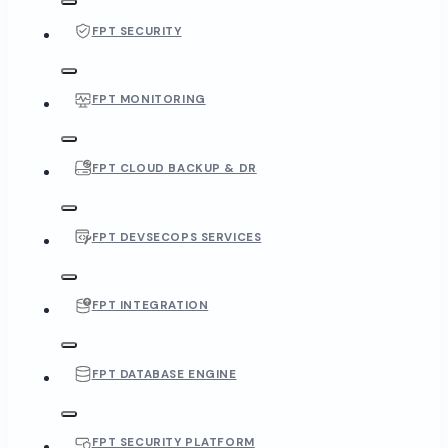
FPT SECURITY
FPT MONITORING
FPT CLOUD BACKUP & DR
FPT DEVSECOPS SERVICES
FPT INTEGRATION
FPT DATABASE ENGINE
FPT SECURITY PLATFORM