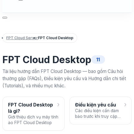
FPT Cloud Server
FPT Cloud Desktop
FPT Cloud Desktop
11
Tài liệu hướng dẫn FPT Cloud Desktop — bao gồm Câu hỏi
thường gặp (FAQs), Điều kiện yêu cầu và Hướng dẫn chi tiết
(Tutorials), và nhiều mục khác.
›
›
FPT Cloud Desktop
Điều kiện yêu cầu
là gì?
Các điều kiện cần đảm
bảo trước khi truy cập
Giới thiệu dịch vụ máy tính
FPT Cloud Desktop
ảo FPT Cloud Desktop