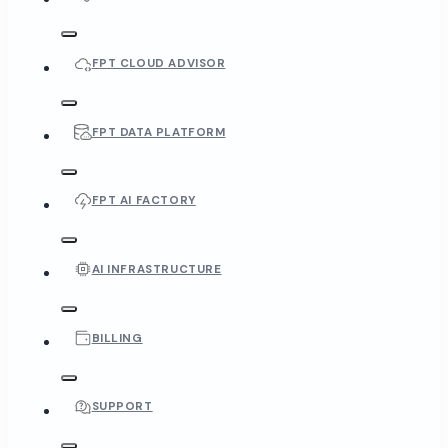
FPT CLOUD ADVISOR
FPT DATA PLATFORM
FPT AI FACTORY
AI INFRASTRUCTURE
BILLING
SUPPORT