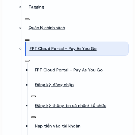
Tagging
Quản lý chính sách
FPT Cloud Portal – Pay As You Go
FPT Cloud Portal – Pay As You Go
Đăng ký, đăng nhập
Đăng ký thông tin cá nhân/ tổ chức
Nạp tiền vào tài khoản