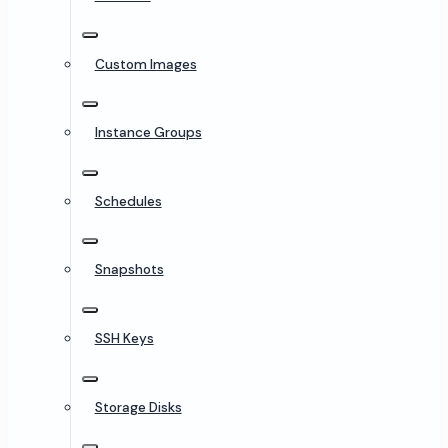
Custom Images
Instance Groups
Schedules
Snapshots
SSH Keys
Storage Disks