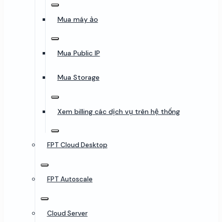
Mua máy ảo
Mua Public IP
Mua Storage
Xem billing các dịch vụ trên hệ thống
FPT Cloud Desktop
FPT Autoscale
Cloud Server