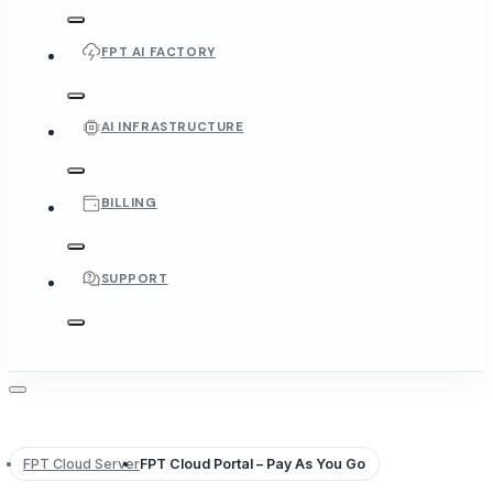
FPT AI FACTORY
AI INFRASTRUCTURE
BILLING
SUPPORT
FPT Cloud Server
FPT Cloud Portal – Pay As You Go