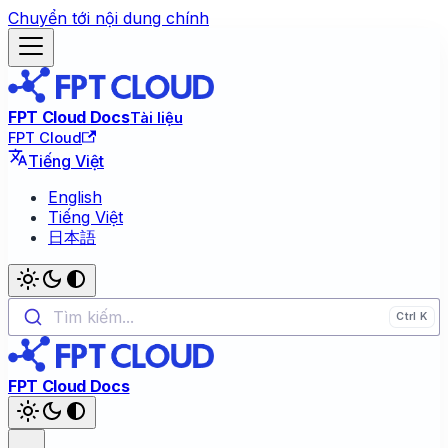
Chuyển tới nội dung chính
FPT Cloud Docs
Tài liệu
FPT Cloud
Tiếng Việt
English
Tiếng Việt
日本語
Tìm kiếm...
FPT Cloud Docs