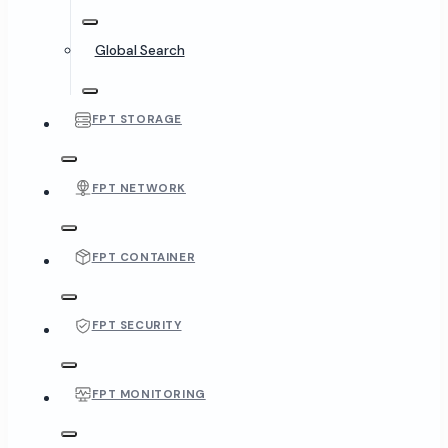
Global Search
FPT STORAGE
FPT NETWORK
FPT CONTAINER
FPT SECURITY
FPT MONITORING