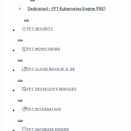
Dedicated - FPT Kubernetes Engine (FKE)
FPT SECURITY
FPT MONITORING
FPT CLOUD BACKUP & DR
FPT DEVSECOPS SERVICES
FPT INTEGRATION
FPT DATABASE ENGINE