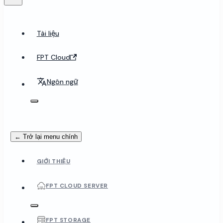
Tài liệu
FPT Cloud
Ngôn ngữ
← Trở lại menu chính
GIỚI THIỆU
FPT CLOUD SERVER
FPT STORAGE