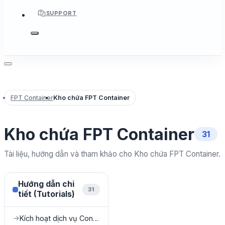
SUPPORT
FPT Container
Kho chứa FPT Container
Kho chứa FPT Container
31
Tài liệu, hướng dẫn và tham khảo cho Kho chứa FPT Container.
Hướng dẫn chi
31
tiết (Tutorials)
Kích hoạt dịch vụ Container Registry
→