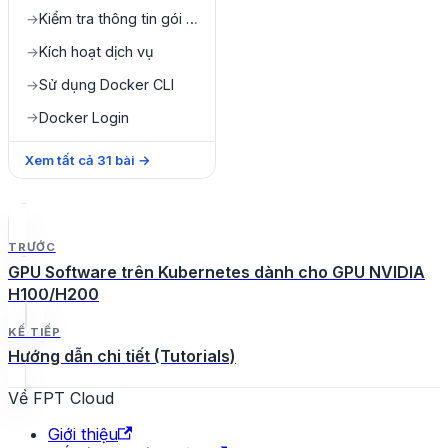
Kiểm tra thông tin gói dịch vụ
→
Kích hoạt dịch vụ
→
Sử dụng Docker CLI
→
Docker Login
→
Xem tất cả
31
bài
→
TRƯỚC
GPU Software trên Kubernetes dành cho GPU NVIDIA
H100/H200
KẾ TIẾP
Hướng dẫn chi tiết (Tutorials)
Về FPT Cloud
Giới thiệu