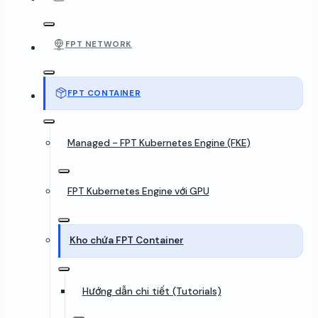
FPT NETWORK
FPT CONTAINER
Managed - FPT Kubernetes Engine (FKE)
FPT Kubernetes Engine với GPU
Kho chứa FPT Container
Hướng dẫn chi tiết (Tutorials)