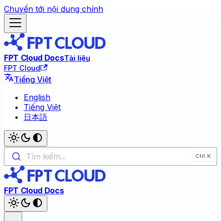
Chuyển tới nội dung chính
FPT Cloud Docs
Tài liệu
FPT Cloud
Tiếng Việt
English
Tiếng Việt
日本語
Tìm kiếm...
FPT Cloud Docs