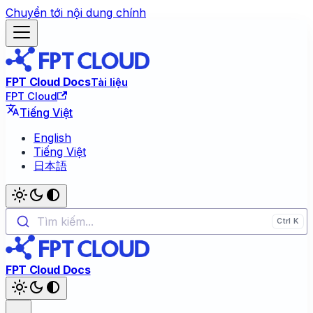
Chuyển tới nội dung chính
FPT Cloud Docs
Tài liệu
FPT Cloud
Tiếng Việt
English
Tiếng Việt
日本語
Tìm kiếm...
FPT Cloud Docs