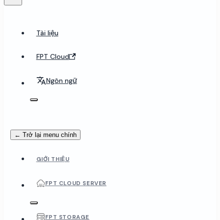
Tài liệu
FPT Cloud
Ngôn ngữ
← Trở lại menu chính
GIỚI THIỆU
FPT CLOUD SERVER
FPT STORAGE