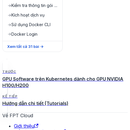
Kiểm tra thông tin gói dịch vụ
→
Kích hoạt dịch vụ
→
Sử dụng Docker CLI
→
Docker Login
→
Xem tất cả
31
bài
→
TRƯỚC
GPU Software trên Kubernetes dành cho GPU NVIDIA
H100/H200
KẾ TIẾP
Hướng dẫn chi tiết (Tutorials)
Về FPT Cloud
Giới thiệu