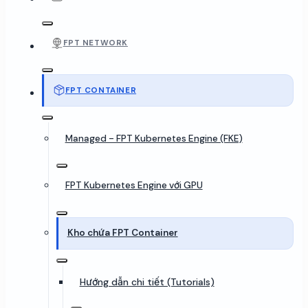
FPT NETWORK
FPT CONTAINER
Managed - FPT Kubernetes Engine (FKE)
FPT Kubernetes Engine với GPU
Kho chứa FPT Container
Hướng dẫn chi tiết (Tutorials)