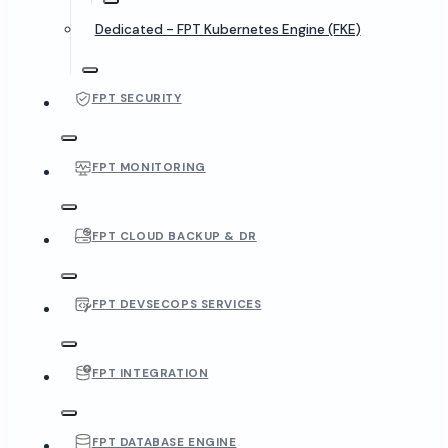
Dedicated - FPT Kubernetes Engine (FKE)
FPT SECURITY
FPT MONITORING
FPT CLOUD BACKUP & DR
FPT DEVSECOPS SERVICES
FPT INTEGRATION
FPT DATABASE ENGINE