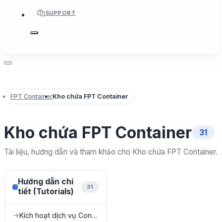
SUPPORT
FPT Container
Kho chứa FPT Container
Kho chứa FPT Container
31
Tài liệu, hướng dẫn và tham khảo cho Kho chứa FPT Container.
Hướng dẫn chi
31
tiết (Tutorials)
Kích hoạt dịch vụ Container Registry
→