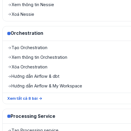
Xem thông tin Nessie
→
Xoá Nessie
→
Orchestration
Tạo Orchestration
→
Xem thông tin Orchestration
→
Xóa Orchestration
→
Hướng dẫn Airflow & dbt
→
Hướng dẫn Airflow & My Workspace
→
Xem tất cả
8
bài
→
Processing Service
Tạo Processing service
→