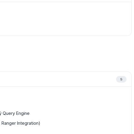
5
lý Query Engine
Ranger Integration)