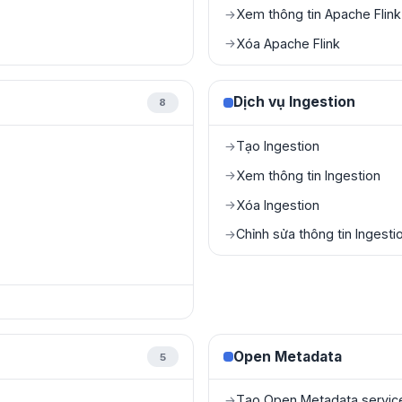
Xem thông tin Apache Flink
→
Xóa Apache Flink
→
Dịch vụ Ingestion
8
Tạo Ingestion
→
Xem thông tin Ingestion
→
Xóa Ingestion
→
Chỉnh sửa thông tin Ingesti
→
Open Metadata
5
Tạo Open Metadata servic
→