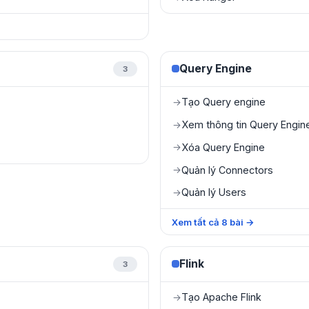
Query Engine
3
Tạo Query engine
→
Xem thông tin Query Engin
→
Xóa Query Engine
→
Quản lý Connectors
→
Quản lý Users
→
Xem tất cả
8
bài
→
Flink
3
Tạo Apache Flink
→