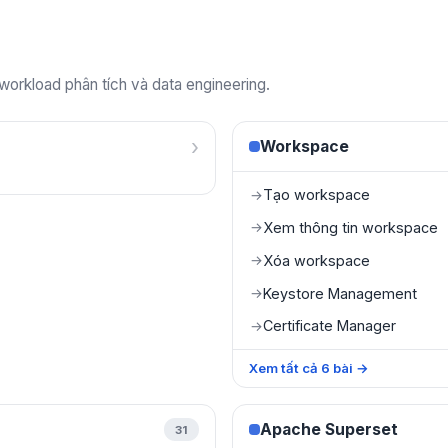
 workload phân tích và data engineering.
›
Workspace
Tạo workspace
→
Xem thông tin workspace
→
Xóa workspace
→
Keystore Management
→
Certificate Manager
→
Xem tất cả
6
bài
→
Apache Superset
31