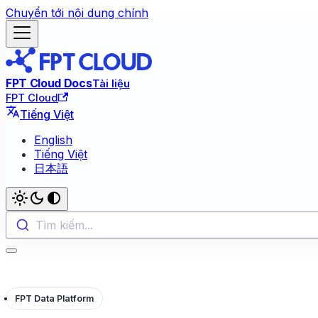
Chuyển tới nội dung chính
FPT Cloud Docs
Tài liệu
FPT Cloud
Tiếng Việt
English
Tiếng Việt
日本語
Tìm kiếm...
FPT Data Platform