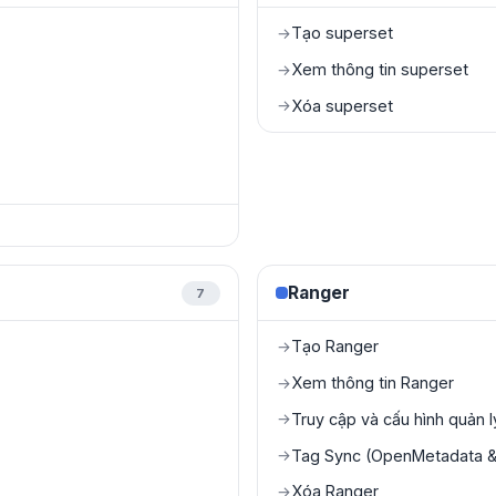
Tạo superset
→
Xem thông tin superset
→
Xóa superset
→
Ranger
7
Tạo Ranger
→
Xem thông tin Ranger
→
Truy cập và cấu hình quản 
→
Tag Sync (OpenMetadata & 
→
Xóa Ranger
→