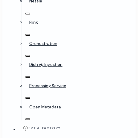
Nessie
Flink
Orchestration
Dịch vụ Ingestion
Processing Service
Open Metadata
FPT AI FACTORY