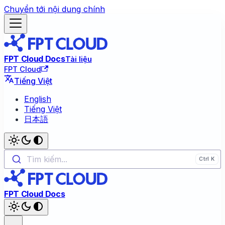
Chuyển tới nội dung chính
FPT Cloud Docs
Tài liệu
FPT Cloud
Tiếng Việt
English
Tiếng Việt
日本語
Tìm kiếm...
FPT Cloud Docs