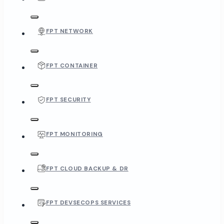
FPT NETWORK
FPT CONTAINER
FPT SECURITY
FPT MONITORING
FPT CLOUD BACKUP & DR
FPT DEVSECOPS SERVICES