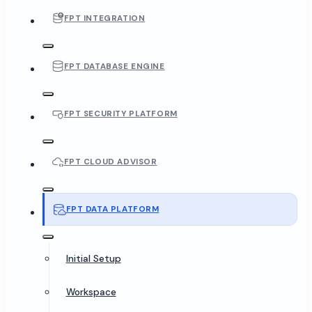
FPT INTEGRATION
FPT DATABASE ENGINE
FPT SECURITY PLATFORM
FPT CLOUD ADVISOR
FPT DATA PLATFORM
Initial Setup
Workspace