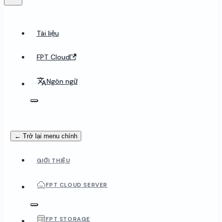
Tài liệu
FPT Cloud
Ngôn ngữ
← Trở lại menu chính
GIỚI THIỆU
FPT CLOUD SERVER
FPT STORAGE