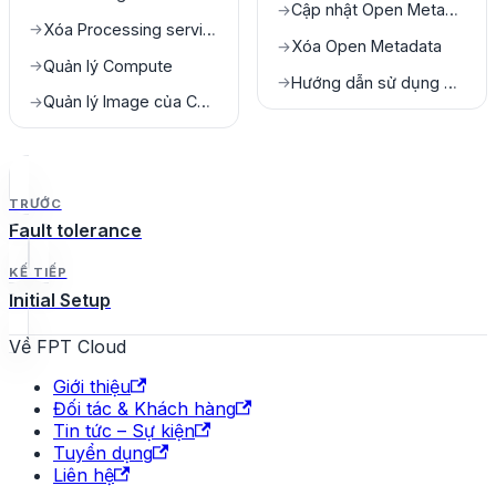
Cập nhật Open Metadata
→
Xóa Processing service
→
Xóa Open Metadata
→
Quản lý Compute
→
Hướng dẫn sử dụng Open Metatdata
→
Quản lý Image của Compute
→
TRƯỚC
Fault tolerance
KẾ TIẾP
Initial Setup
Về FPT Cloud
Giới thiệu
Đối tác & Khách hàng
Tin tức – Sự kiện
Tuyển dụng
Liên hệ