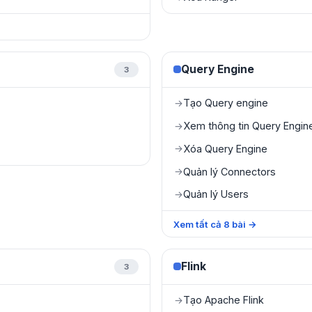
Query Engine
3
Tạo Query engine
→
Xem thông tin Query Engin
→
Xóa Query Engine
→
Quản lý Connectors
→
Quản lý Users
→
Xem tất cả
8
bài
→
Flink
3
Tạo Apache Flink
→