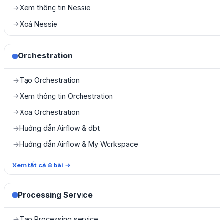
Xem thông tin Nessie
→
Xoá Nessie
→
Orchestration
Tạo Orchestration
→
Xem thông tin Orchestration
→
Xóa Orchestration
→
Hướng dẫn Airflow & dbt
→
Hướng dẫn Airflow & My Workspace
→
Xem tất cả
8
bài
→
Processing Service
Tạo Processing service
→