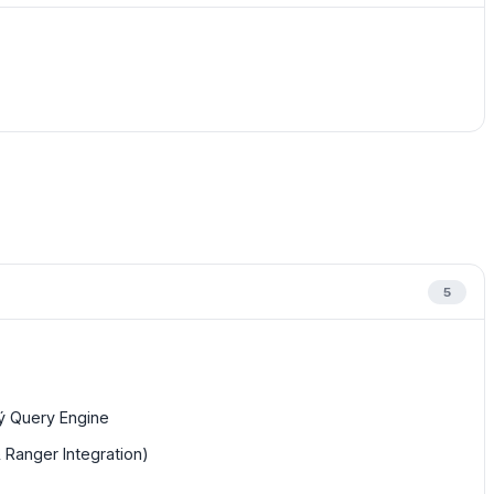
5
lý Query Engine
Ranger Integration)