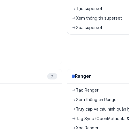
Tạo superset
→
Xem thông tin superset
→
Xóa superset
→
Ranger
7
Tạo Ranger
→
Xem thông tin Ranger
→
Truy cập và cấu hình quản 
→
Tag Sync (OpenMetadata & 
→
Xóa Ranger
→