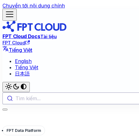
Chuyển tới nội dung chính
FPT Cloud Docs
Tài liệu
FPT Cloud
Tiếng Việt
English
Tiếng Việt
日本語
Tìm kiếm...
FPT Data Platform