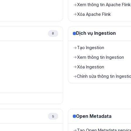
Xem thông tin Apache Flink
→
Xóa Apache Flink
→
Dịch vụ Ingestion
8
Tạo Ingestion
→
Xem thông tin Ingestion
→
Xóa Ingestion
→
Chỉnh sửa thông tin Ingesti
→
Open Metadata
5
Tạo Open Metadata servic
→