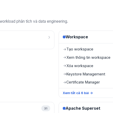
 workload phân tích và data engineering.
›
Workspace
Tạo workspace
→
Xem thông tin workspace
→
Xóa workspace
→
Keystore Management
→
Certificate Manager
→
Xem tất cả
6
bài
→
Apache Superset
31