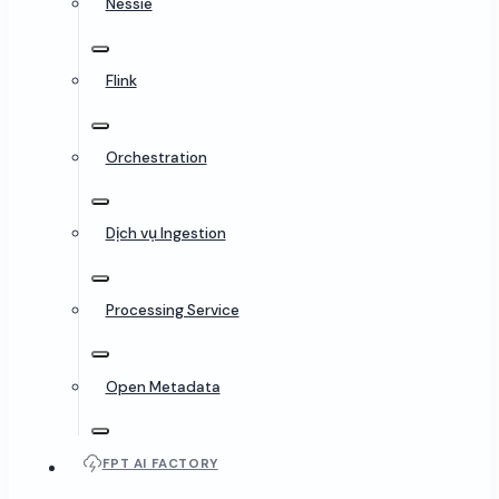
Nessie
Flink
Orchestration
Dịch vụ Ingestion
Processing Service
Open Metadata
FPT AI FACTORY