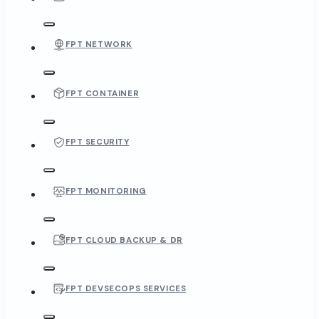
FPT NETWORK
FPT CONTAINER
FPT SECURITY
FPT MONITORING
FPT CLOUD BACKUP & DR
FPT DEVSECOPS SERVICES