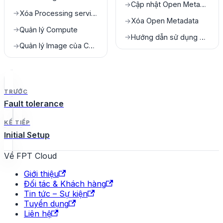
Cập nhật Open Metadata
→
Xóa Processing service
→
Xóa Open Metadata
→
Quản lý Compute
→
Hướng dẫn sử dụng Open Metatdata
→
Quản lý Image của Compute
→
TRƯỚC
Fault tolerance
KẾ TIẾP
Initial Setup
Về FPT Cloud
Giới thiệu
Đối tác & Khách hàng
Tin tức – Sự kiện
Tuyển dụng
Liên hệ