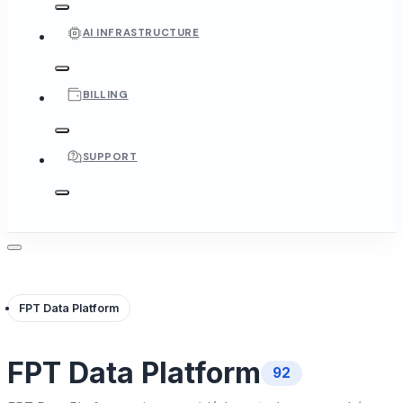
AI INFRASTRUCTURE
BILLING
SUPPORT
FPT Data Platform
FPT Data Platform
92