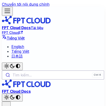
Chuyển tới nội dung chính
FPT Cloud Docs
Tài liệu
FPT Cloud
Tiếng Việt
English
Tiếng Việt
日本語
Tìm kiếm...
FPT Cloud Docs