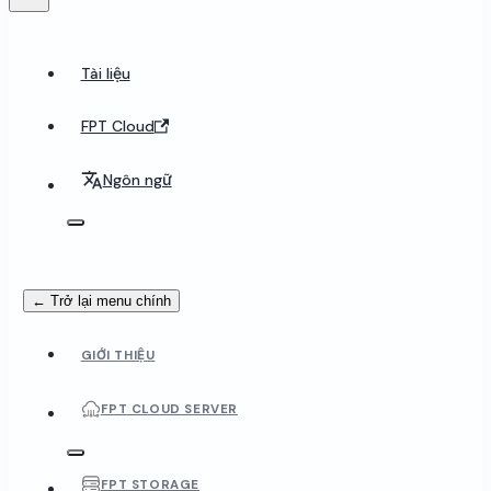
Tài liệu
FPT Cloud
Ngôn ngữ
← Trở lại menu chính
GIỚI THIỆU
FPT CLOUD SERVER
FPT STORAGE