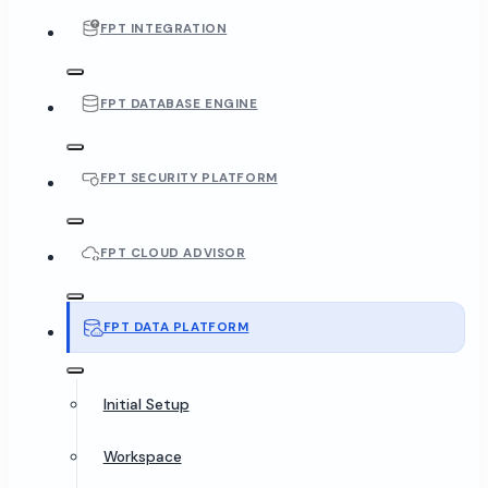
FPT INTEGRATION
FPT DATABASE ENGINE
FPT SECURITY PLATFORM
FPT CLOUD ADVISOR
FPT DATA PLATFORM
Initial Setup
Workspace