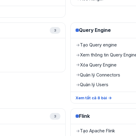
Query Engine
3
Tạo Query engine
→
Xem thông tin Query Engin
→
Xóa Query Engine
→
Quản lý Connectors
→
Quản lý Users
→
Xem tất cả
8
bài
→
Flink
3
Tạo Apache Flink
→