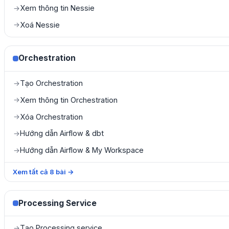
Xem thông tin Nessie
→
Xoá Nessie
→
Orchestration
Tạo Orchestration
→
Xem thông tin Orchestration
→
Xóa Orchestration
→
Hướng dẫn Airflow & dbt
→
Hướng dẫn Airflow & My Workspace
→
Xem tất cả
8
bài
→
Processing Service
Tạo Processing service
→