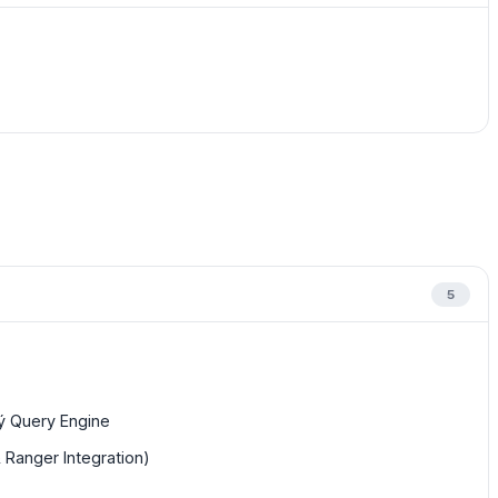
5
lý Query Engine
Ranger Integration)