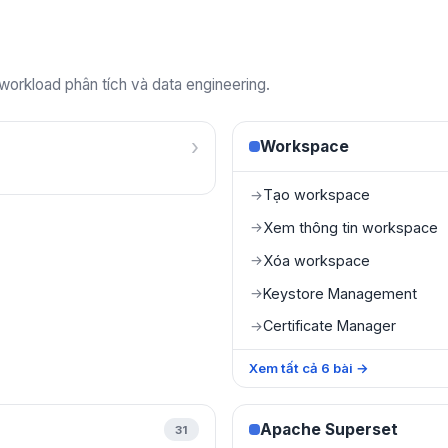
 workload phân tích và data engineering.
›
Workspace
Tạo workspace
→
Xem thông tin workspace
→
Xóa workspace
→
Keystore Management
→
Certificate Manager
→
Xem tất cả
6
bài
→
Apache Superset
31