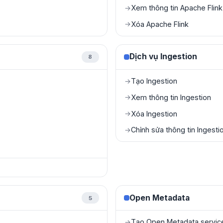
Xem thông tin Apache Flink
→
Xóa Apache Flink
→
Dịch vụ Ingestion
8
Tạo Ingestion
→
Xem thông tin Ingestion
→
Xóa Ingestion
→
Chỉnh sửa thông tin Ingesti
→
Open Metadata
5
Tạo Open Metadata servic
→