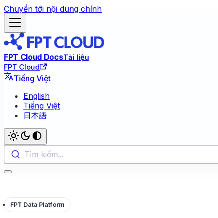
Chuyển tới nội dung chính
FPT Cloud Docs
Tài liệu
FPT Cloud
Tiếng Việt
English
Tiếng Việt
日本語
Tìm kiếm...
FPT Data Platform