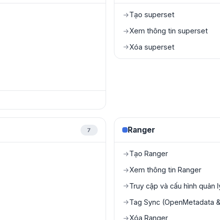
Tạo superset
→
Xem thông tin superset
→
Xóa superset
→
Ranger
7
Tạo Ranger
→
Xem thông tin Ranger
→
Truy cập và cấu hình quản 
→
Tag Sync (OpenMetadata & 
→
Xóa Ranger
→