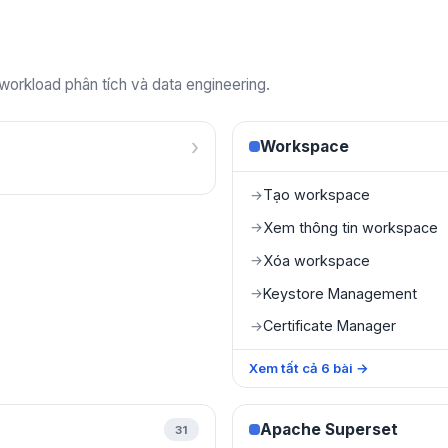
 workload phân tích và data engineering.
›
Workspace
Tạo workspace
→
Xem thông tin workspace
→
Xóa workspace
→
Keystore Management
→
Certificate Manager
→
Xem tất cả
6
bài
→
Apache Superset
31