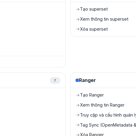
Tạo superset
→
Xem thông tin superset
→
Xóa superset
→
Ranger
7
Tạo Ranger
→
Xem thông tin Ranger
→
Truy cập và cấu hình quản 
→
Tag Sync (OpenMetadata & 
→
Xóa Ranger
→