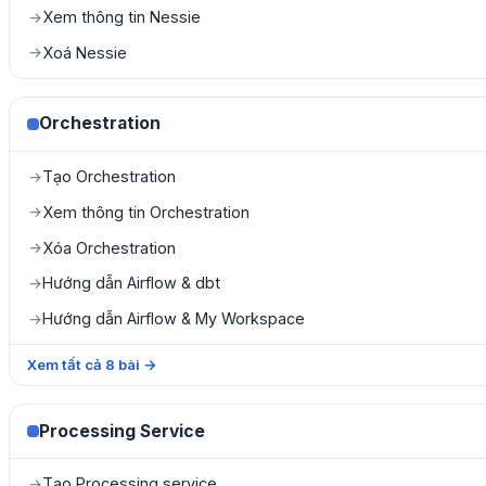
Xem thông tin Nessie
→
Xoá Nessie
→
Orchestration
Tạo Orchestration
→
Xem thông tin Orchestration
→
Xóa Orchestration
→
Hướng dẫn Airflow & dbt
→
Hướng dẫn Airflow & My Workspace
→
Xem tất cả
8
bài
→
Processing Service
Tạo Processing service
→