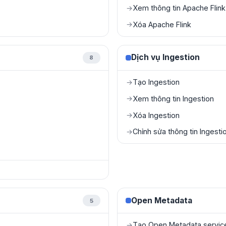
Xem thông tin Apache Flink
→
Xóa Apache Flink
→
Dịch vụ Ingestion
8
Tạo Ingestion
→
Xem thông tin Ingestion
→
Xóa Ingestion
→
Chỉnh sửa thông tin Ingesti
→
Open Metadata
5
Tạo Open Metadata servic
→