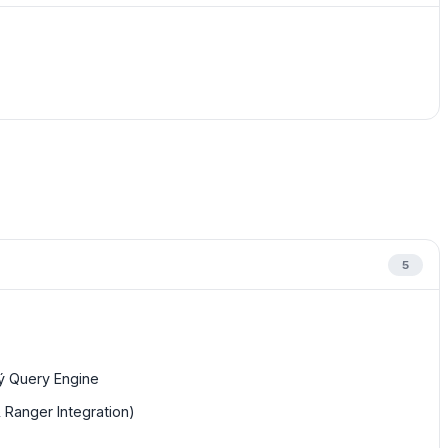
5
lý Query Engine
Ranger Integration)