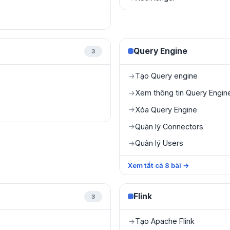
Query Engine
3
Tạo Query engine
→
Xem thông tin Query Engin
→
Xóa Query Engine
→
Quản lý Connectors
→
Quản lý Users
→
Xem tất cả
8
bài
→
Flink
3
Tạo Apache Flink
→