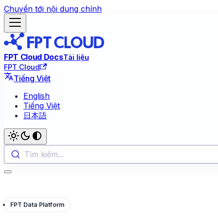
Chuyển tới nội dung chính
FPT Cloud Docs
Tài liệu
FPT Cloud
Tiếng Việt
English
Tiếng Việt
日本語
Tìm kiếm...
FPT Data Platform