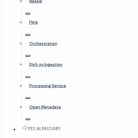
Nessie
Flink
Orchestration
Dịch vụ Ingestion
Processing Service
Open Metadata
FPT AI FACTORY