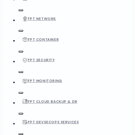
FPT NETWORK
FPT CONTAINER
FPT SECURITY
FPT MONITORING
FPT CLOUD BACKUP & DR
FPT DEVSECOPS SERVICES