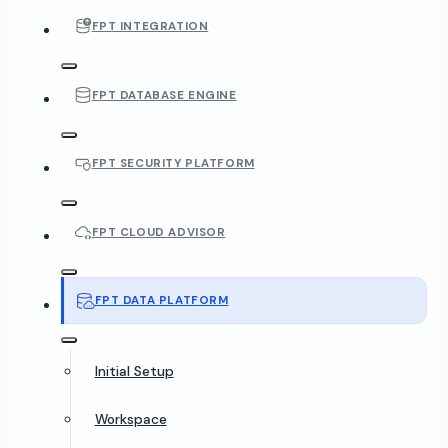
FPT INTEGRATION
FPT DATABASE ENGINE
FPT SECURITY PLATFORM
FPT CLOUD ADVISOR
FPT DATA PLATFORM
Initial Setup
Workspace