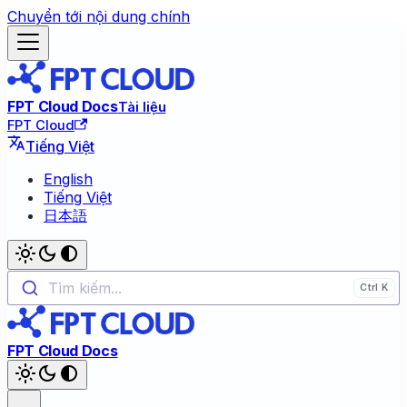
Chuyển tới nội dung chính
FPT Cloud Docs
Tài liệu
FPT Cloud
Tiếng Việt
English
Tiếng Việt
日本語
Tìm kiếm...
FPT Cloud Docs