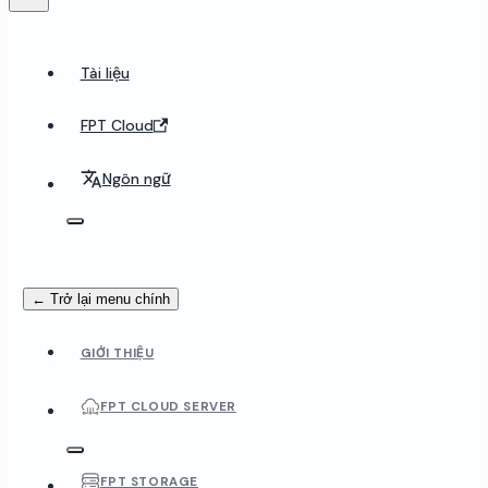
Tài liệu
FPT Cloud
Ngôn ngữ
← Trở lại menu chính
GIỚI THIỆU
FPT CLOUD SERVER
FPT STORAGE