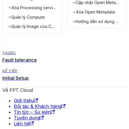
Cập nhật Open Metadata
→
Xóa Processing service
→
Xóa Open Metadata
→
Quản lý Compute
→
Hướng dẫn sử dụng Open Metatdata
→
Quản lý Image của Compute
→
TRƯỚC
Fault tolerance
KẾ TIẾP
Initial Setup
Về FPT Cloud
Giới thiệu
Đối tác & Khách hàng
Tin tức – Sự kiện
Tuyển dụng
Liên hệ