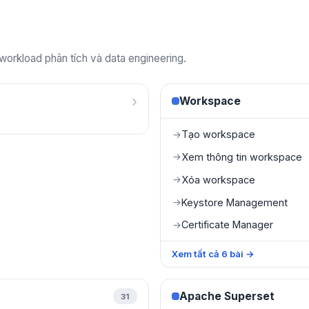
 workload phân tích và data engineering.
›
Workspace
Tạo workspace
→
Xem thông tin workspace
→
Xóa workspace
→
Keystore Management
→
Certificate Manager
→
Xem tất cả
6
bài
→
Apache Superset
31