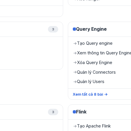
Query Engine
3
Tạo Query engine
→
Xem thông tin Query Engin
→
Xóa Query Engine
→
Quản lý Connectors
→
Quản lý Users
→
Xem tất cả
8
bài
→
Flink
3
Tạo Apache Flink
→