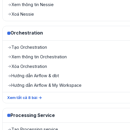
Xem thông tin Nessie
→
Xoá Nessie
→
Orchestration
Tạo Orchestration
→
Xem thông tin Orchestration
→
Xóa Orchestration
→
Hướng dẫn Airflow & dbt
→
Hướng dẫn Airflow & My Workspace
→
Xem tất cả
8
bài
→
Processing Service
Tạo Processing service
→