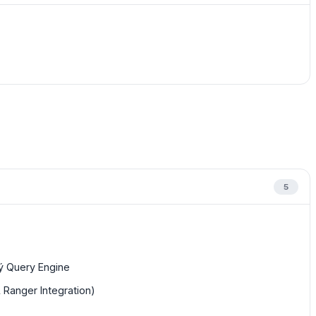
5
lý Query Engine
Ranger Integration)