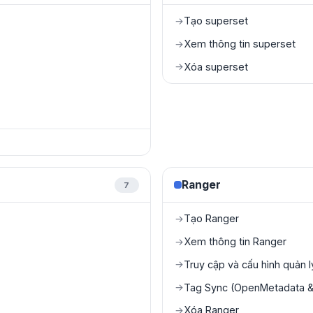
Tạo superset
→
Xem thông tin superset
→
Xóa superset
→
Ranger
7
Tạo Ranger
→
Xem thông tin Ranger
→
Truy cập và cấu hình quản 
→
Tag Sync (OpenMetadata & 
→
Xóa Ranger
→