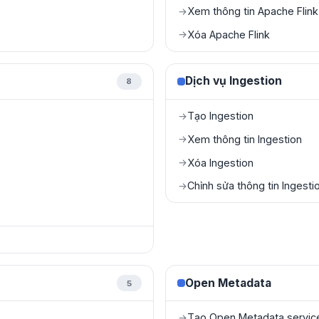
Xem thông tin Apache Flink
→
Xóa Apache Flink
→
Dịch vụ Ingestion
8
Tạo Ingestion
→
Xem thông tin Ingestion
→
Xóa Ingestion
→
Chỉnh sửa thông tin Ingesti
→
Open Metadata
5
Tạo Open Metadata servic
→