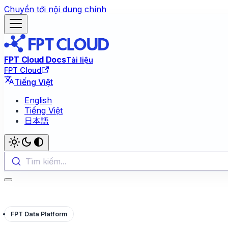
Chuyển tới nội dung chính
FPT Cloud Docs
Tài liệu
FPT Cloud
Tiếng Việt
English
Tiếng Việt
日本語
Tìm kiếm...
FPT Data Platform