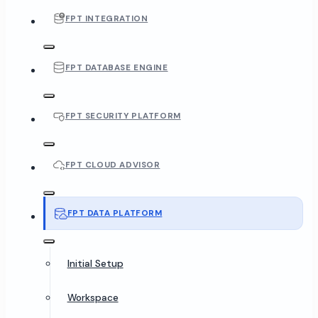
FPT INTEGRATION
FPT DATABASE ENGINE
FPT SECURITY PLATFORM
FPT CLOUD ADVISOR
FPT DATA PLATFORM
Initial Setup
Workspace