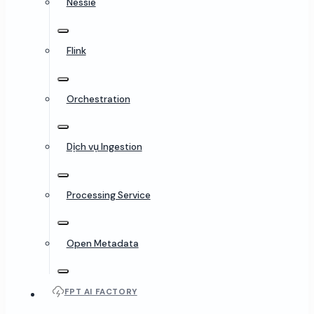
Nessie
Flink
Orchestration
Dịch vụ Ingestion
Processing Service
Open Metadata
FPT AI FACTORY