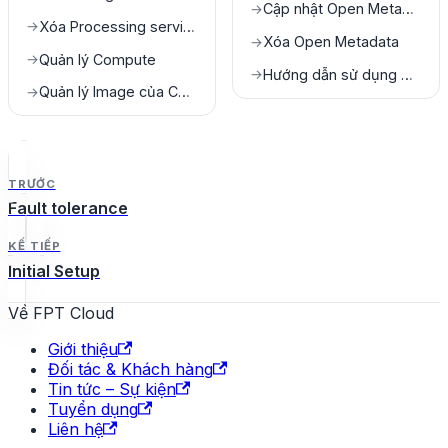
Cập nhật Open Metadata
→
Xóa Processing service
→
Xóa Open Metadata
→
Quản lý Compute
→
Hướng dẫn sử dụng Open Metatdata
→
Quản lý Image của Compute
→
TRƯỚC
Fault tolerance
KẾ TIẾP
Initial Setup
Về FPT Cloud
Giới thiệu
Đối tác & Khách hàng
Tin tức – Sự kiện
Tuyển dụng
Liên hệ