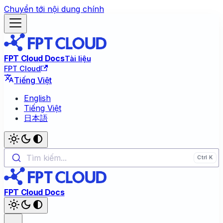
Chuyển tới nội dung chính
FPT Cloud Docs
Tài liệu
FPT Cloud
Tiếng Việt
English
Tiếng Việt
日本語
Tìm kiếm...
FPT Cloud Docs