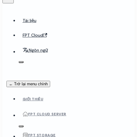
Tài liệu
FPT Cloud
Ngôn ngữ
← Trở lại menu chính
GIỚI THIỆU
FPT CLOUD SERVER
FPT STORAGE