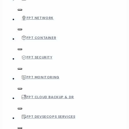
FPT NETWORK
FPT CONTAINER
FPT SECURITY
FPT MONITORING
FPT CLOUD BACKUP & DR
FPT DEVSECOPS SERVICES