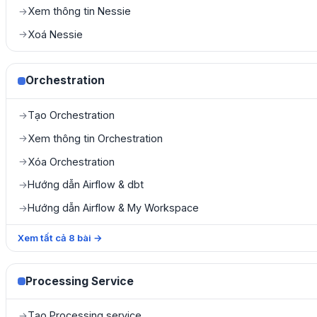
Xem thông tin Nessie
→
Xoá Nessie
→
Orchestration
Tạo Orchestration
→
Xem thông tin Orchestration
→
Xóa Orchestration
→
Hướng dẫn Airflow & dbt
→
Hướng dẫn Airflow & My Workspace
→
Xem tất cả
8
bài
→
Processing Service
Tạo Processing service
→