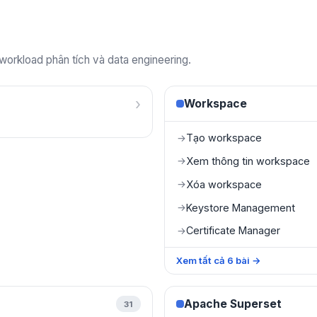
 workload phân tích và data engineering.
›
Workspace
Tạo workspace
→
Xem thông tin workspace
→
Xóa workspace
→
Keystore Management
→
Certificate Manager
→
Xem tất cả
6
bài
→
Apache Superset
31