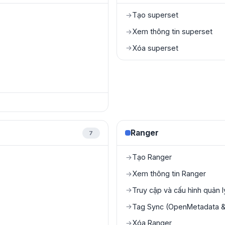
Tạo superset
→
Xem thông tin superset
→
Xóa superset
→
Ranger
7
Tạo Ranger
→
Xem thông tin Ranger
→
Truy cập và cấu hình quản 
→
Tag Sync (OpenMetadata & 
→
Xóa Ranger
→