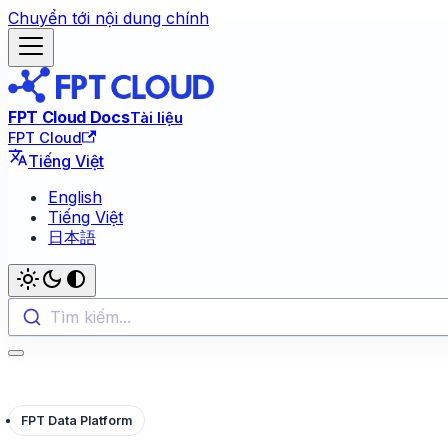
Chuyển tới nội dung chính
FPT Cloud Docs
Tài liệu
FPT Cloud
Tiếng Việt
English
Tiếng Việt
日本語
Tìm kiếm...
FPT Data Platform