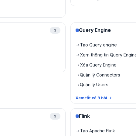
Query Engine
3
Tạo Query engine
→
Xem thông tin Query Engin
→
Xóa Query Engine
→
Quản lý Connectors
→
Quản lý Users
→
Xem tất cả
8
bài
→
Flink
3
Tạo Apache Flink
→