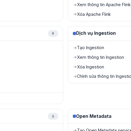
Xem thông tin Apache Flink
→
Xóa Apache Flink
→
Dịch vụ Ingestion
8
Tạo Ingestion
→
Xem thông tin Ingestion
→
Xóa Ingestion
→
Chỉnh sửa thông tin Ingesti
→
Open Metadata
5
Tạo Open Metadata servic
→