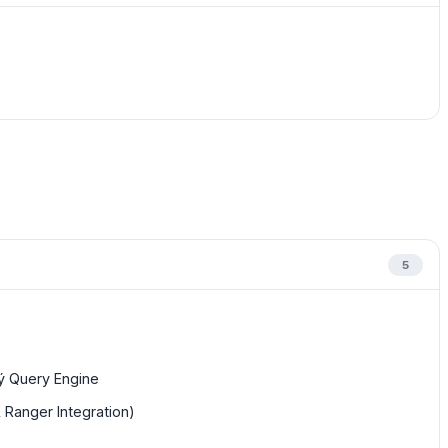
5
lý Query Engine
Ranger Integration)