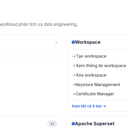
 workload phân tích và data engineering.
›
Workspace
Tạo workspace
→
Xem thông tin workspace
→
Xóa workspace
→
Keystore Management
→
Certificate Manager
→
Xem tất cả
6
bài
→
Apache Superset
31