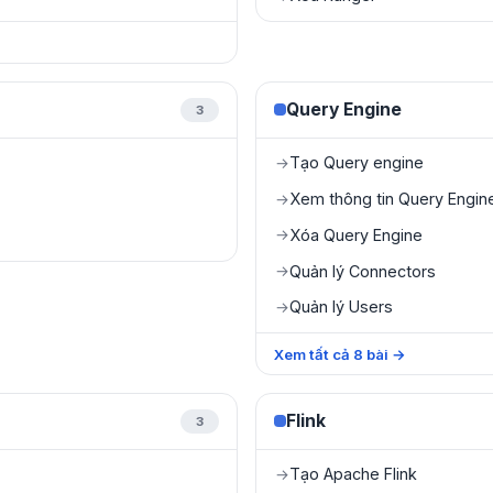
Query Engine
3
Tạo Query engine
→
Xem thông tin Query Engin
→
Xóa Query Engine
→
Quản lý Connectors
→
Quản lý Users
→
Xem tất cả
8
bài
→
Flink
3
Tạo Apache Flink
→