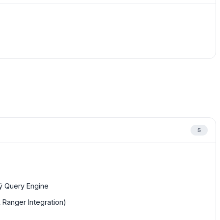
5
lý Query Engine
Ranger Integration)