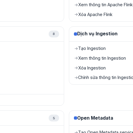
Xem thông tin Apache Flink
→
Xóa Apache Flink
→
Dịch vụ Ingestion
8
Tạo Ingestion
→
Xem thông tin Ingestion
→
Xóa Ingestion
→
Chỉnh sửa thông tin Ingesti
→
Open Metadata
5
Tạo Open Metadata servic
→