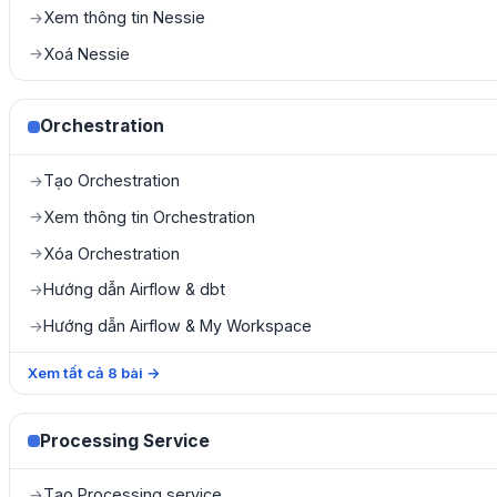
Xem thông tin Nessie
→
Xoá Nessie
→
Orchestration
Tạo Orchestration
→
Xem thông tin Orchestration
→
Xóa Orchestration
→
Hướng dẫn Airflow & dbt
→
Hướng dẫn Airflow & My Workspace
→
Xem tất cả
8
bài
→
Processing Service
Tạo Processing service
→