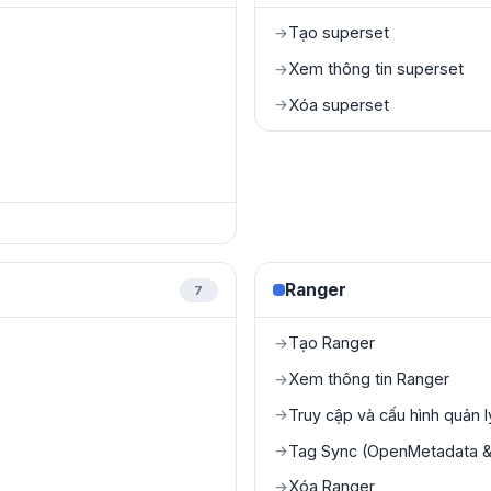
Tạo superset
→
Xem thông tin superset
→
Xóa superset
→
Ranger
7
Tạo Ranger
→
Xem thông tin Ranger
→
Truy cập và cấu hình quản 
→
Tag Sync (OpenMetadata & 
→
Xóa Ranger
→