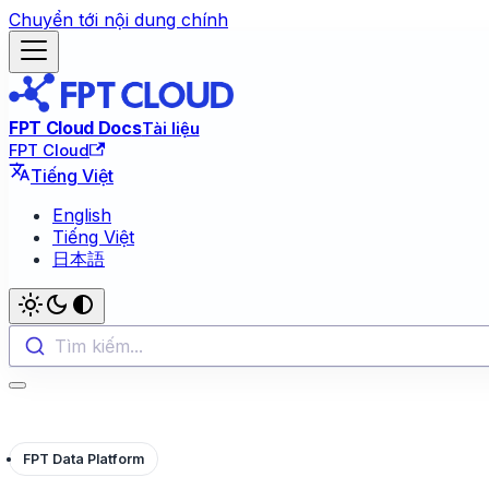
Chuyển tới nội dung chính
FPT Cloud Docs
Tài liệu
FPT Cloud
Tiếng Việt
English
Tiếng Việt
日本語
Tìm kiếm...
FPT Data Platform