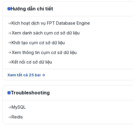
Hướng dẫn chi tiết
Kích hoạt dịch vụ FPT Database Engine
→
Xem danh sách cụm cơ sở dữ liệu
→
Khởi tạo cụm cơ sở dữ liệu
→
Xem thông tin cụm cơ sở dữ liệu
→
Kết nối cơ sở dữ liệu
→
Xem tất cả
25
bài
→
Troubleshooting
MySQL
→
Redis
→