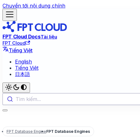
Chuyển tới nội dung chính
FPT Cloud Docs
Tài liệu
FPT Cloud
Tiếng Việt
English
Tiếng Việt
日本語
Tìm kiếm...
FPT Database Engine
FPT Database Engines