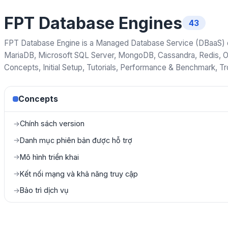
FPT Database Engines
43
FPT Database Engine is a Managed Database Service (DBaaS) on
MariaDB, Microsoft SQL Server, MongoDB, Cassandra, Redis, O
Concepts, Initial Setup, Tutorials, Performance & Benchmark, T
Concepts
Chính sách version
→
Danh mục phiên bản được hỗ trợ
→
Mô hình triển khai
→
Kết nối mạng và khả năng truy cập
→
Bảo trì dịch vụ
→