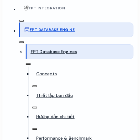
FPT INTEGRATION
FPT DATABASE ENGINE
FPT Database Engines
Concepts
Thiết lập ban đầu
Hướng dẫn chi tiết
Performance & Benchmark