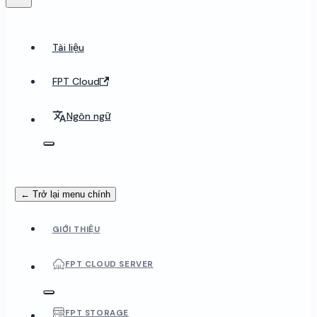
Tài liệu
FPT Cloud
Ngôn ngữ
← Trở lại menu chính
GIỚI THIỆU
FPT CLOUD SERVER
FPT STORAGE