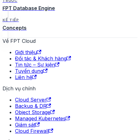
TRƯỚC
FPT Database Engine
KẾ TIẾP
Concepts
Về FPT Cloud
Giới thiệu
Đối tác & Khách hàng
Tin tức – Sự kiện
Tuyển dụng
Liên hệ
Dịch vụ chính
Cloud Server
Backup & DR
Object Storage
Managed Kubernetes
Giám sát
Cloud Firewall