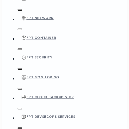
FPT NETWORK
FPT CONTAINER
FPT SECURITY
FPT MONITORING
FPT CLOUD BACKUP & DR
FPT DEVSECOPS SERVICES