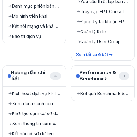
Yêu cầu thiết lập ban đầu
→
Danh mục phiên bản được hỗ trợ
→
Truy cập FPT Console Portal
→
Mô hình triển khai
→
Đăng ký tài khoản FPT Console Portal
→
Kết nối mạng và khả năng truy cập
→
Quản lý Role
→
Bảo trì dịch vụ
→
Quản lý User Group
→
Xem tất cả
6
bài
→
Hướng dẫn chi
Performance &
25
1
tiết
Benchmark
Kích hoạt dịch vụ FPT Database Engine
Kết quả Benchmark Sysbench
→
→
Xem danh sách cụm cơ sở dữ liệu
→
Khởi tạo cụm cơ sở dữ liệu
→
Xem thông tin cụm cơ sở dữ liệu
→
Kết nối cơ sở dữ liệu
→