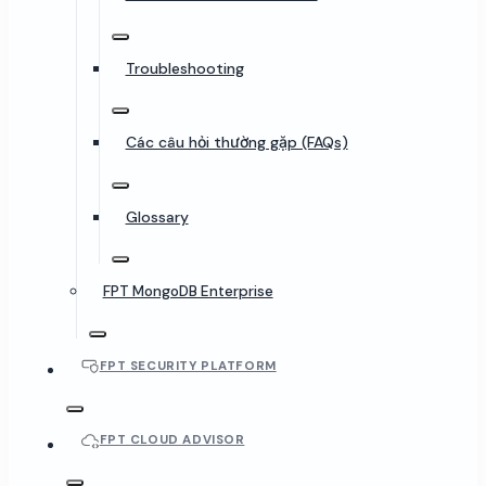
Troubleshooting
Các câu hỏi thường gặp (FAQs)
Glossary
FPT MongoDB Enterprise
FPT SECURITY PLATFORM
FPT CLOUD ADVISOR