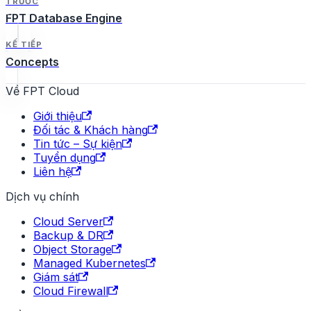
TRƯỚC
FPT Database Engine
KẾ TIẾP
Concepts
Về FPT Cloud
Giới thiệu
Đối tác & Khách hàng
Tin tức – Sự kiện
Tuyển dụng
Liên hệ
Dịch vụ chính
Cloud Server
Backup & DR
Object Storage
Managed Kubernetes
Giám sát
Cloud Firewall