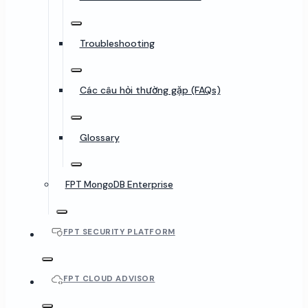
Troubleshooting
Các câu hỏi thường gặp (FAQs)
Glossary
FPT MongoDB Enterprise
FPT SECURITY PLATFORM
FPT CLOUD ADVISOR