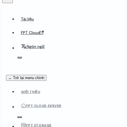
Tài liệu
FPT Cloud
Ngôn ngữ
← Trở lại menu chính
GIỚI THIỆU
FPT CLOUD SERVER
FPT STORAGE