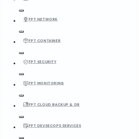
FPT NETWORK
FPT CONTAINER
FPT SECURITY
FPT MONITORING
FPT CLOUD BACKUP & DR
FPT DEVSECOPS SERVICES