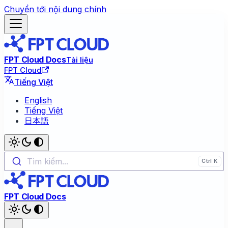
Chuyển tới nội dung chính
FPT Cloud Docs
Tài liệu
FPT Cloud
Tiếng Việt
English
Tiếng Việt
日本語
Tìm kiếm...
FPT Cloud Docs