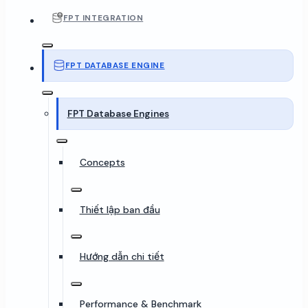
FPT INTEGRATION
FPT DATABASE ENGINE
FPT Database Engines
Concepts
Thiết lập ban đầu
Hướng dẫn chi tiết
Performance & Benchmark