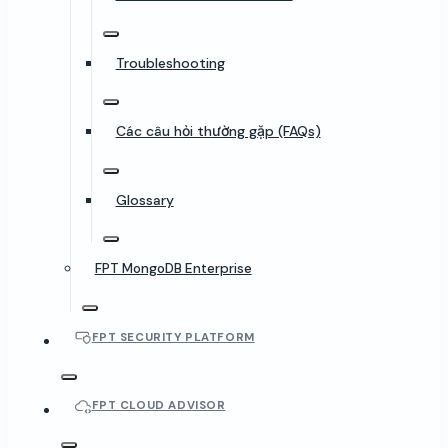
Troubleshooting
Các câu hỏi thường gặp (FAQs)
Glossary
FPT MongoDB Enterprise
FPT SECURITY PLATFORM
FPT CLOUD ADVISOR