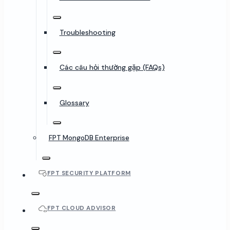
Troubleshooting
Các câu hỏi thường gặp (FAQs)
Glossary
FPT MongoDB Enterprise
FPT SECURITY PLATFORM
FPT CLOUD ADVISOR