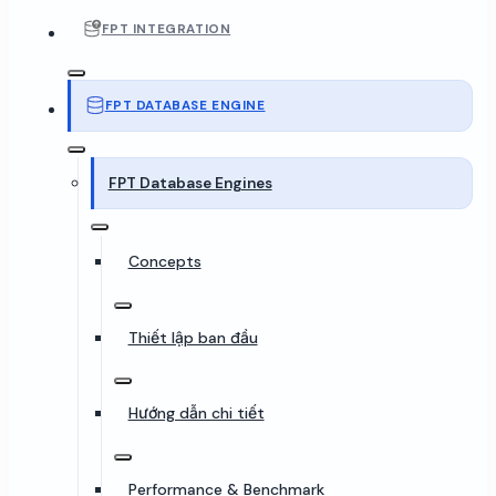
FPT INTEGRATION
FPT DATABASE ENGINE
FPT Database Engines
Concepts
Thiết lập ban đầu
Hướng dẫn chi tiết
Performance & Benchmark