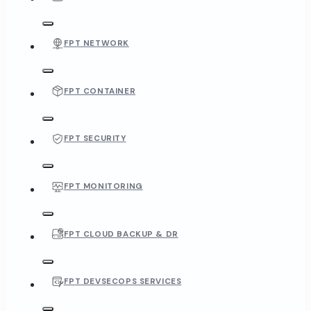
FPT NETWORK
FPT CONTAINER
FPT SECURITY
FPT MONITORING
FPT CLOUD BACKUP & DR
FPT DEVSECOPS SERVICES