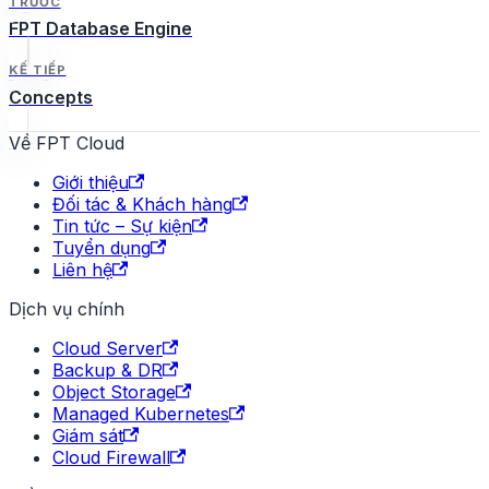
TRƯỚC
FPT Database Engine
KẾ TIẾP
Concepts
Về FPT Cloud
Giới thiệu
Đối tác & Khách hàng
Tin tức – Sự kiện
Tuyển dụng
Liên hệ
Dịch vụ chính
Cloud Server
Backup & DR
Object Storage
Managed Kubernetes
Giám sát
Cloud Firewall