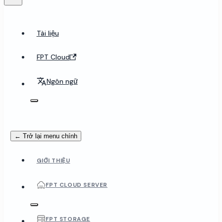
Tài liệu
FPT Cloud
Ngôn ngữ
← Trở lại menu chính
GIỚI THIỆU
FPT CLOUD SERVER
FPT STORAGE