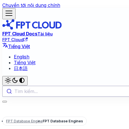
Chuyển tới nội dung chính
FPT Cloud Docs
Tài liệu
FPT Cloud
Tiếng Việt
English
Tiếng Việt
日本語
Tìm kiếm...
FPT Database Engine
FPT Database Engines