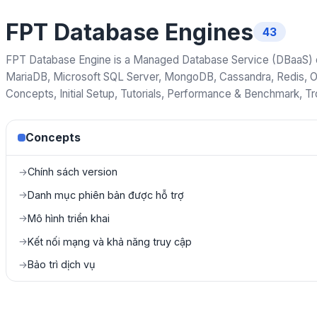
FPT Database Engines
43
FPT Database Engine is a Managed Database Service (DBaaS) on
MariaDB, Microsoft SQL Server, MongoDB, Cassandra, Redis, O
Concepts, Initial Setup, Tutorials, Performance & Benchmark, T
Concepts
Chính sách version
→
Danh mục phiên bản được hỗ trợ
→
Mô hình triển khai
→
Kết nối mạng và khả năng truy cập
→
Bảo trì dịch vụ
→