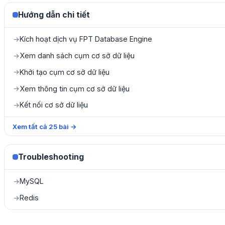
Hướng dẫn chi tiết
Kích hoạt dịch vụ FPT Database Engine
→
Xem danh sách cụm cơ sở dữ liệu
→
Khởi tạo cụm cơ sở dữ liệu
→
Xem thông tin cụm cơ sở dữ liệu
→
Kết nối cơ sở dữ liệu
→
Xem tất cả
25
bài
→
Troubleshooting
MySQL
→
Redis
→