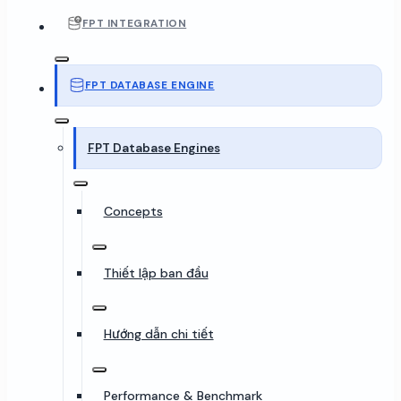
FPT INTEGRATION
FPT DATABASE ENGINE
FPT Database Engines
Concepts
Thiết lập ban đầu
Hướng dẫn chi tiết
Performance & Benchmark