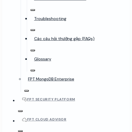
Troubleshooting
Các câu hỏi thường gặp (FAQs)
Glossary
FPT MongoDB Enterprise
FPT SECURITY PLATFORM
FPT CLOUD ADVISOR