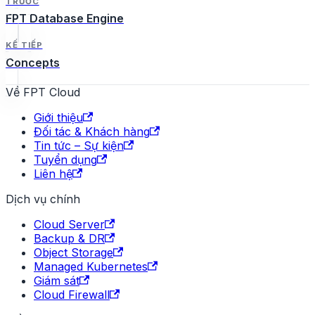
TRƯỚC
FPT Database Engine
KẾ TIẾP
Concepts
Về FPT Cloud
Giới thiệu
Đối tác & Khách hàng
Tin tức – Sự kiện
Tuyển dụng
Liên hệ
Dịch vụ chính
Cloud Server
Backup & DR
Object Storage
Managed Kubernetes
Giám sát
Cloud Firewall