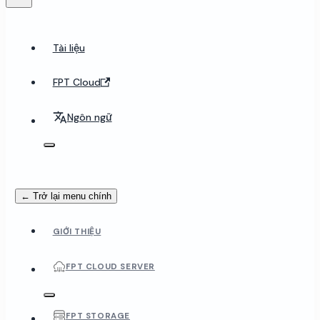
Tài liệu
FPT Cloud
Ngôn ngữ
← Trở lại menu chính
GIỚI THIỆU
FPT CLOUD SERVER
FPT STORAGE