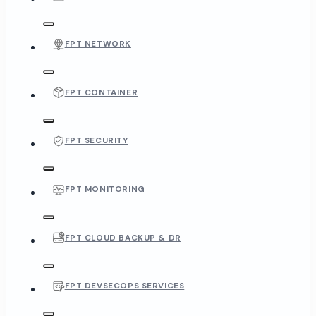
FPT NETWORK
FPT CONTAINER
FPT SECURITY
FPT MONITORING
FPT CLOUD BACKUP & DR
FPT DEVSECOPS SERVICES