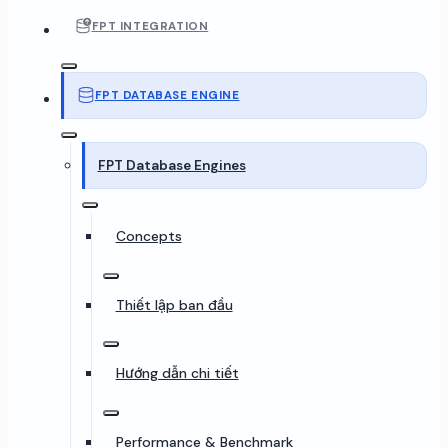
FPT INTEGRATION
FPT DATABASE ENGINE
FPT Database Engines
Concepts
Thiết lập ban đầu
Hướng dẫn chi tiết
Performance & Benchmark