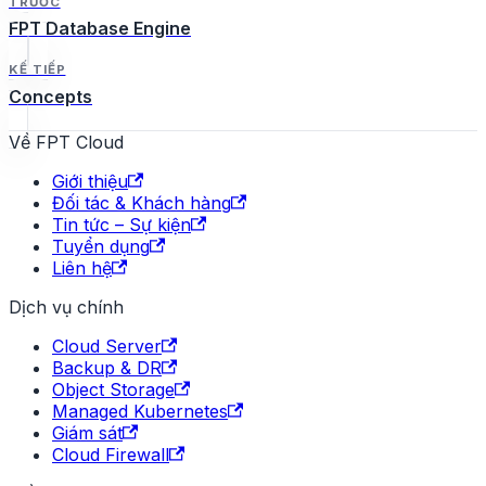
TRƯỚC
FPT Database Engine
KẾ TIẾP
Concepts
Về FPT Cloud
Giới thiệu
Đối tác & Khách hàng
Tin tức – Sự kiện
Tuyển dụng
Liên hệ
Dịch vụ chính
Cloud Server
Backup & DR
Object Storage
Managed Kubernetes
Giám sát
Cloud Firewall