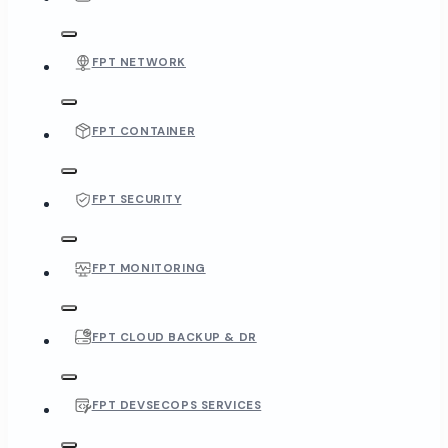
FPT NETWORK
FPT CONTAINER
FPT SECURITY
FPT MONITORING
FPT CLOUD BACKUP & DR
FPT DEVSECOPS SERVICES