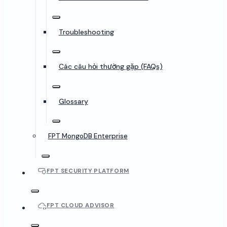
Troubleshooting
Các câu hỏi thường gặp (FAQs)
Glossary
FPT MongoDB Enterprise
FPT SECURITY PLATFORM
FPT CLOUD ADVISOR