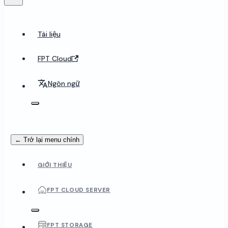
Tài liệu
FPT Cloud
Ngôn ngữ
← Trở lại menu chính
GIỚI THIỆU
FPT CLOUD SERVER
FPT STORAGE