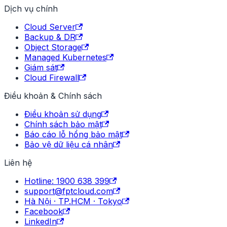
Dịch vụ chính
Cloud Server
Backup & DR
Object Storage
Managed Kubernetes
Giám sát
Cloud Firewall
Điều khoản & Chính sách
Điều khoản sử dụng
Chính sách bảo mật
Báo cáo lỗ hổng bảo mật
Bảo vệ dữ liệu cá nhân
Liên hệ
Hotline: 1900 638 399
support@fptcloud.com
Hà Nội · TP.HCM · Tokyo
Facebook
LinkedIn