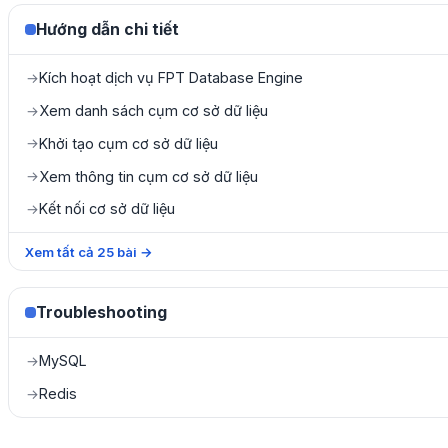
Hướng dẫn chi tiết
Kích hoạt dịch vụ FPT Database Engine
→
Xem danh sách cụm cơ sở dữ liệu
→
Khởi tạo cụm cơ sở dữ liệu
→
Xem thông tin cụm cơ sở dữ liệu
→
Kết nối cơ sở dữ liệu
→
Xem tất cả
25
bài
→
Troubleshooting
MySQL
→
Redis
→