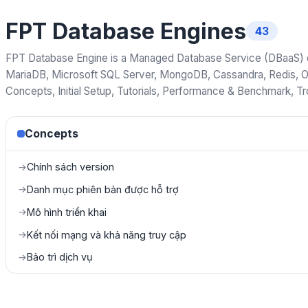
FPT Database Engines
43
FPT Database Engine is a Managed Database Service (DBaaS) on
MariaDB, Microsoft SQL Server, MongoDB, Cassandra, Redis, O
Concepts, Initial Setup, Tutorials, Performance & Benchmark, T
Concepts
Chính sách version
→
Danh mục phiên bản được hỗ trợ
→
Mô hình triển khai
→
Kết nối mạng và khả năng truy cập
→
Bảo trì dịch vụ
→