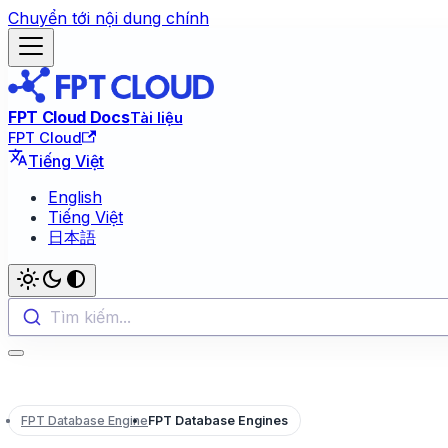
Chuyển tới nội dung chính
FPT Cloud Docs
Tài liệu
FPT Cloud
Tiếng Việt
English
Tiếng Việt
日本語
Tìm kiếm...
FPT Database Engine
FPT Database Engines