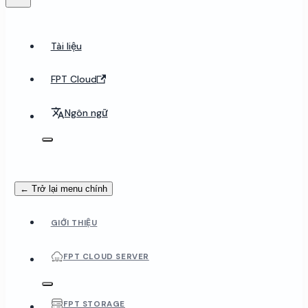
Tài liệu
FPT Cloud
Ngôn ngữ
← Trở lại menu chính
GIỚI THIỆU
FPT CLOUD SERVER
FPT STORAGE