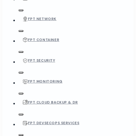
FPT NETWORK
FPT CONTAINER
FPT SECURITY
FPT MONITORING
FPT CLOUD BACKUP & DR
FPT DEVSECOPS SERVICES