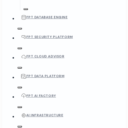
FPT DATABASE ENGINE
FPT SECURITY PLATFORM
FPT CLOUD ADVISOR
FPT DATA PLATFORM
FPT AI FACTORY
AI INFRASTRUCTURE