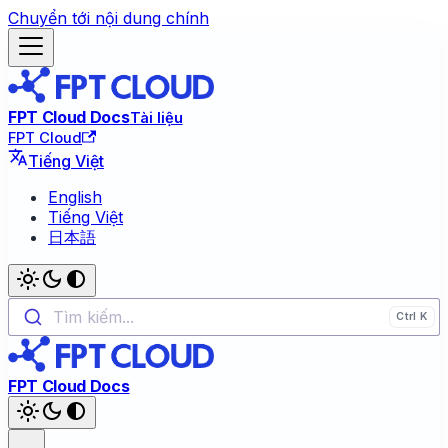
Chuyển tới nội dung chính
FPT Cloud Docs
Tài liệu
FPT Cloud
Tiếng Việt
English
Tiếng Việt
日本語
Tìm kiếm...
FPT Cloud Docs