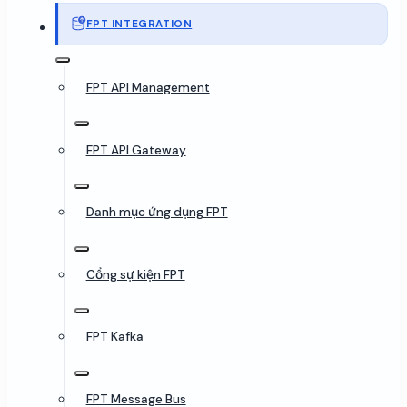
FPT INTEGRATION
FPT API Management
FPT API Gateway
Danh mục ứng dụng FPT
Cổng sự kiện FPT
FPT Kafka
FPT Message Bus