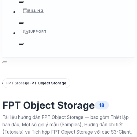
BILLING
SUPPORT
FPT Storage
FPT Object Storage
FPT Object Storage
18
Tài liệu hướng dẫn FPT Object Storage — bao gồm Thiết lập
ban đầu, Một số gợi ý mẫu (Samples), Hướng dẫn chi tiết
(Tutorials) và Tích hợp FPT Object Storage với các S3-Client,