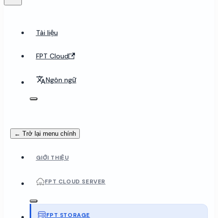
Tài liệu
FPT Cloud
Ngôn ngữ
← Trở lại menu chính
GIỚI THIỆU
FPT CLOUD SERVER
FPT STORAGE