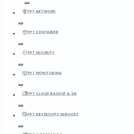
FPT NETWORK
FPT CONTAINER
FPT SECURITY
FPT MONITORING
FPT CLOUD BACKUP & DR
FPT DEVSECOPS SERVICES