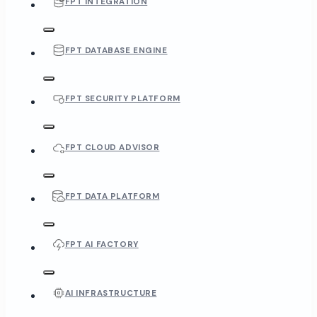
FPT INTEGRATION
FPT DATABASE ENGINE
FPT SECURITY PLATFORM
FPT CLOUD ADVISOR
FPT DATA PLATFORM
FPT AI FACTORY
AI INFRASTRUCTURE