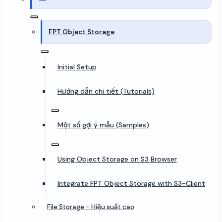
FPT Object Storage
Initial Setup
Hướng dẫn chi tiết (Tutorials)
Một số gợi ý mẫu (Samples)
Using Object Storage on S3 Browser
Integrate FPT Object Storage with S3-Client
File Storage - Hiệu suất cao