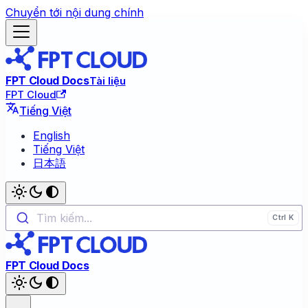
Chuyển tới nội dung chính
FPT Cloud Docs
Tài liệu
FPT Cloud
Tiếng Việt
English
Tiếng Việt
日本語
Tìm kiếm...
FPT Cloud Docs