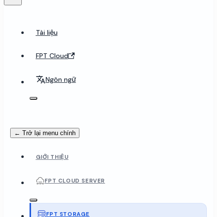
Tài liệu
FPT Cloud
Ngôn ngữ
← Trở lại menu chính
GIỚI THIỆU
FPT CLOUD SERVER
FPT STORAGE