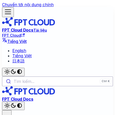
Chuyển tới nội dung chính
FPT Cloud Docs
Tài liệu
FPT Cloud
Tiếng Việt
English
Tiếng Việt
日本語
Tìm kiếm...
FPT Cloud Docs