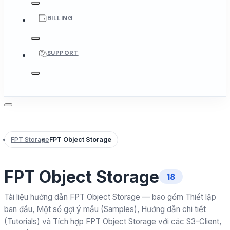
BILLING
SUPPORT
FPT Storage
FPT Object Storage
FPT Object Storage
18
Tài liệu hướng dẫn FPT Object Storage — bao gồm Thiết lập
ban đầu, Một số gợi ý mẫu (Samples), Hướng dẫn chi tiết
(Tutorials) và Tích hợp FPT Object Storage với các S3-Client,