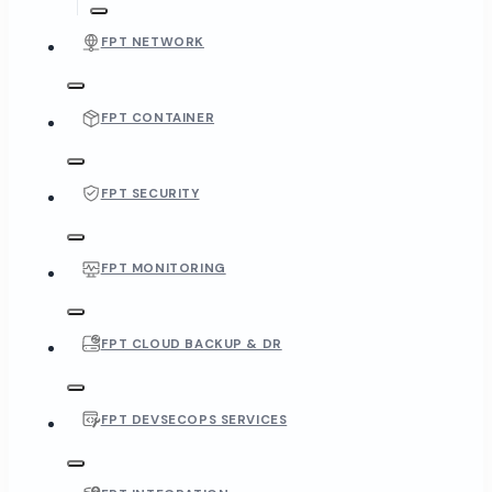
FPT NETWORK
FPT CONTAINER
FPT SECURITY
FPT MONITORING
FPT CLOUD BACKUP & DR
FPT DEVSECOPS SERVICES