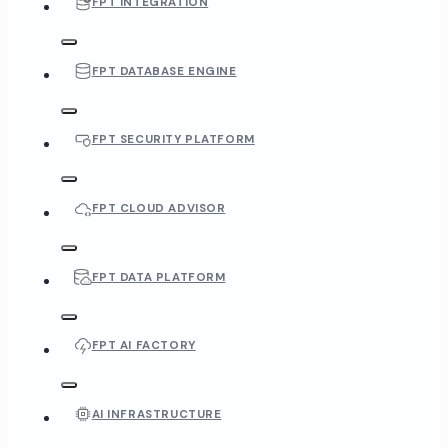
FPT INTEGRATION
FPT DATABASE ENGINE
FPT SECURITY PLATFORM
FPT CLOUD ADVISOR
FPT DATA PLATFORM
FPT AI FACTORY
AI INFRASTRUCTURE