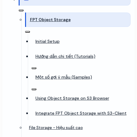
FPT Object Storage
Initial Setup
Hướng dẫn chi tiết (Tutorials)
Một số gợi ý mẫu (Samples)
Using Object Storage on S3 Browser
Integrate FPT Object Storage with S3-Client
File Storage - Hiệu suất cao