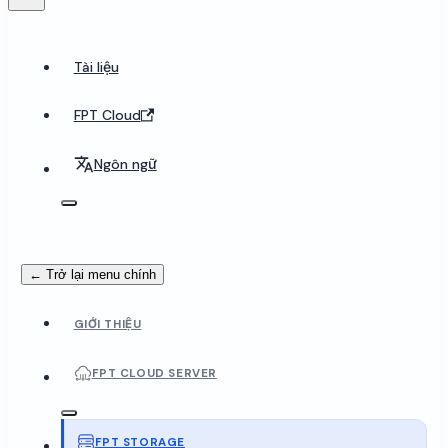
Tài liệu
FPT Cloud
Ngôn ngữ
← Trở lại menu chính
GIỚI THIỆU
FPT CLOUD SERVER
FPT STORAGE