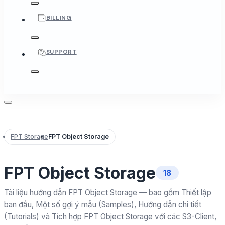
BILLING
SUPPORT
FPT Storage
FPT Object Storage
FPT Object Storage
18
Tài liệu hướng dẫn FPT Object Storage — bao gồm Thiết lập
ban đầu, Một số gợi ý mẫu (Samples), Hướng dẫn chi tiết
(Tutorials) và Tích hợp FPT Object Storage với các S3-Client,