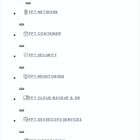
FPT NETWORK
FPT CONTAINER
FPT SECURITY
FPT MONITORING
FPT CLOUD BACKUP & DR
FPT DEVSECOPS SERVICES