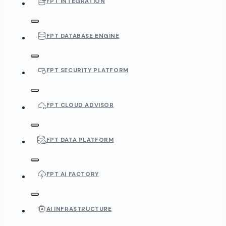
FPT INTEGRATION
FPT DATABASE ENGINE
FPT SECURITY PLATFORM
FPT CLOUD ADVISOR
FPT DATA PLATFORM
FPT AI FACTORY
AI INFRASTRUCTURE