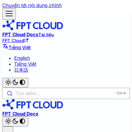
Chuyển tới nội dung chính
FPT Cloud Docs
Tài liệu
FPT Cloud
Tiếng Việt
English
Tiếng Việt
日本語
Tìm kiếm...
FPT Cloud Docs