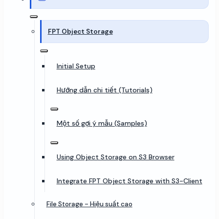
FPT Object Storage
Initial Setup
Hướng dẫn chi tiết (Tutorials)
Một số gợi ý mẫu (Samples)
Using Object Storage on S3 Browser
Integrate FPT Object Storage with S3-Client
File Storage - Hiệu suất cao