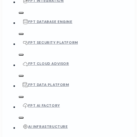
FPT INTEGRATION
FPT DATABASE ENGINE
FPT SECURITY PLATFORM
FPT CLOUD ADVISOR
FPT DATA PLATFORM
FPT AI FACTORY
AI INFRASTRUCTURE