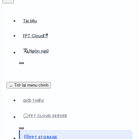
Tài liệu
FPT Cloud
Ngôn ngữ
← Trở lại menu chính
GIỚI THIỆU
FPT CLOUD SERVER
FPT STORAGE