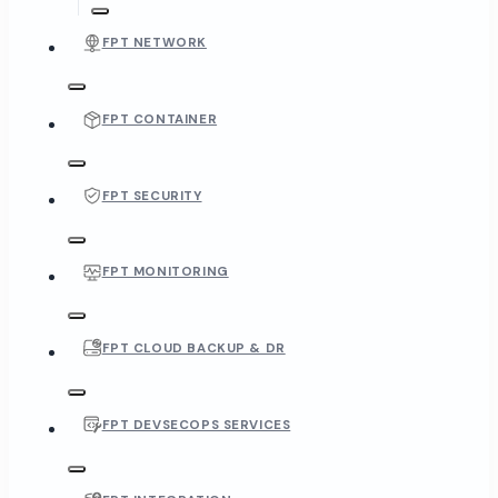
FPT NETWORK
FPT CONTAINER
FPT SECURITY
FPT MONITORING
FPT CLOUD BACKUP & DR
FPT DEVSECOPS SERVICES