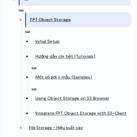
FPT Object Storage
Initial Setup
Hướng dẫn chi tiết (Tutorials)
Một số gợi ý mẫu (Samples)
Using Object Storage on S3 Browser
Integrate FPT Object Storage with S3-Client
File Storage - Hiệu suất cao