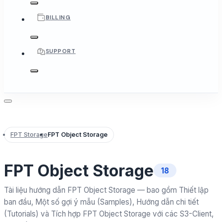
BILLING
SUPPORT
FPT Storage
FPT Object Storage
FPT Object Storage
18
Tài liệu hướng dẫn FPT Object Storage — bao gồm Thiết lập
ban đầu, Một số gợi ý mẫu (Samples), Hướng dẫn chi tiết
(Tutorials) và Tích hợp FPT Object Storage với các S3-Client,