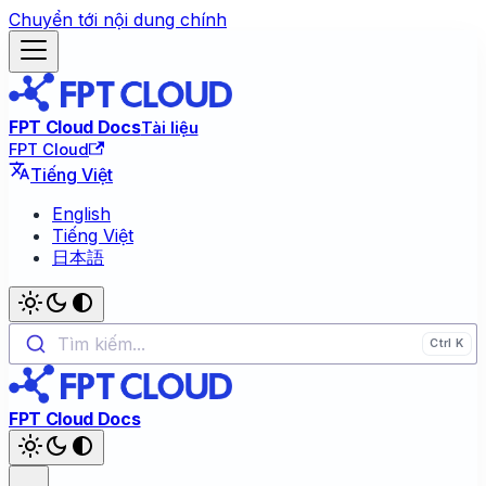
Chuyển tới nội dung chính
FPT Cloud Docs
Tài liệu
FPT Cloud
Tiếng Việt
English
Tiếng Việt
日本語
Tìm kiếm...
FPT Cloud Docs