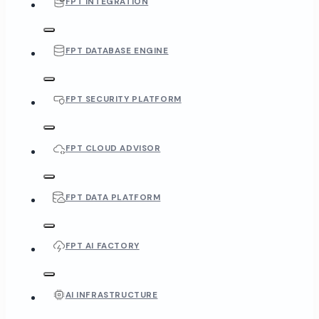
FPT INTEGRATION
FPT DATABASE ENGINE
FPT SECURITY PLATFORM
FPT CLOUD ADVISOR
FPT DATA PLATFORM
FPT AI FACTORY
AI INFRASTRUCTURE