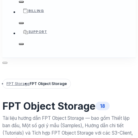
BILLING
SUPPORT
FPT Storage
FPT Object Storage
FPT Object Storage
18
Tài liệu hướng dẫn FPT Object Storage — bao gồm Thiết lập
ban đầu, Một số gợi ý mẫu (Samples), Hướng dẫn chi tiết
(Tutorials) và Tích hợp FPT Object Storage với các S3-Client,