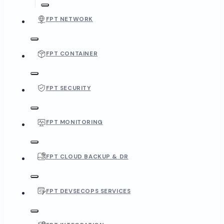
FPT NETWORK
FPT CONTAINER
FPT SECURITY
FPT MONITORING
FPT CLOUD BACKUP & DR
FPT DEVSECOPS SERVICES