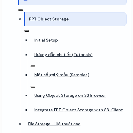
FPT Object Storage
Initial Setup
Hướng dẫn chi tiết (Tutorials)
Một số gợi ý mẫu (Samples)
Using Object Storage on S3 Browser
Integrate FPT Object Storage with S3-Client
File Storage - Hiệu suất cao