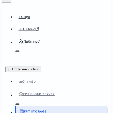
Tài liệu
FPT Cloud
Ngôn ngữ
← Trở lại menu chính
GIỚI THIỆU
FPT CLOUD SERVER
FPT STORAGE