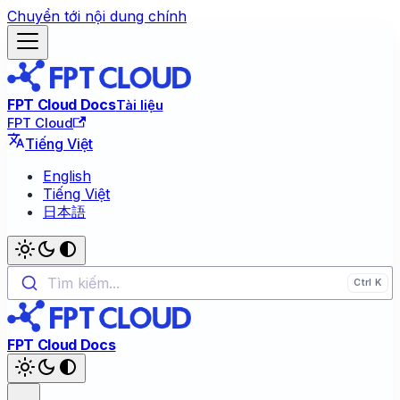
Chuyển tới nội dung chính
FPT Cloud Docs
Tài liệu
FPT Cloud
Tiếng Việt
English
Tiếng Việt
日本語
Tìm kiếm...
FPT Cloud Docs