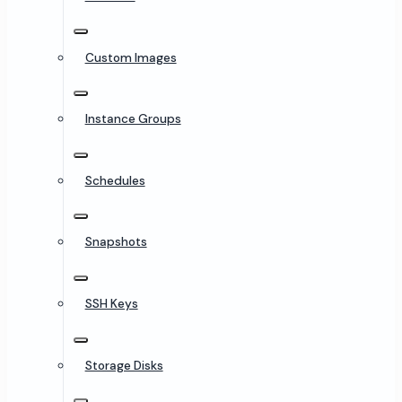
Custom Images
Instance Groups
Schedules
Snapshots
SSH Keys
Storage Disks