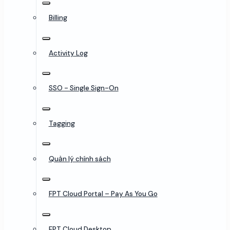
Billing
Activity Log
SSO - Single Sign-On
Tagging
Quản lý chính sách
FPT Cloud Portal – Pay As You Go
FPT Cloud Desktop