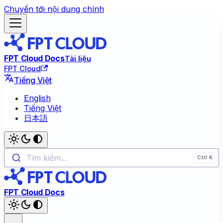
Chuyển tới nội dung chính
FPT Cloud Docs
Tài liệu
FPT Cloud
Tiếng Việt
English
Tiếng Việt
日本語
Tìm kiếm...
FPT Cloud Docs