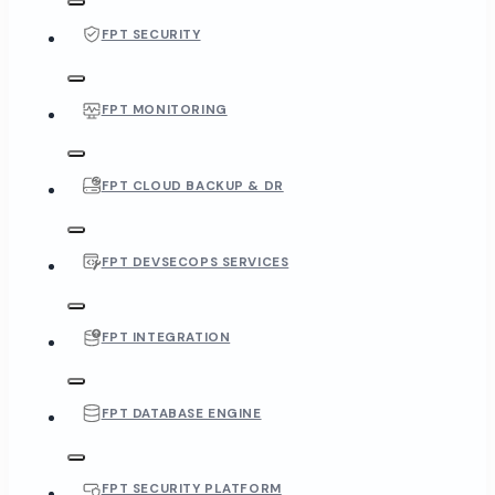
FPT SECURITY
FPT MONITORING
FPT CLOUD BACKUP & DR
FPT DEVSECOPS SERVICES
FPT INTEGRATION
FPT DATABASE ENGINE
FPT SECURITY PLATFORM