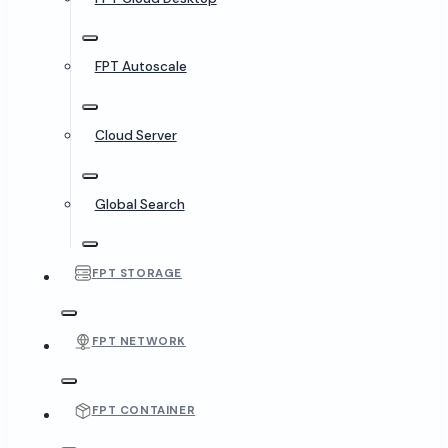
FPT Autoscale
Cloud Server
Global Search
FPT STORAGE
FPT NETWORK
FPT CONTAINER