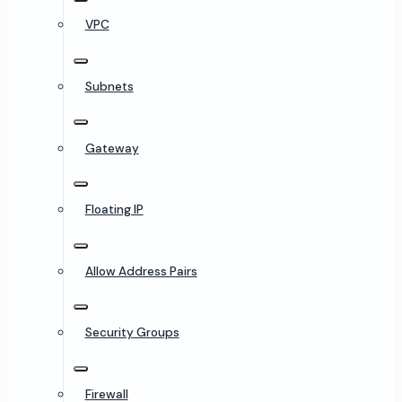
VPC
Subnets
Gateway
Floating IP
Allow Address Pairs
Security Groups
Firewall