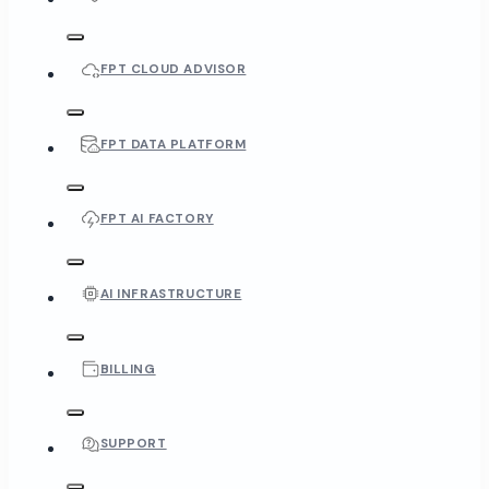
FPT CLOUD ADVISOR
FPT DATA PLATFORM
FPT AI FACTORY
AI INFRASTRUCTURE
BILLING
SUPPORT