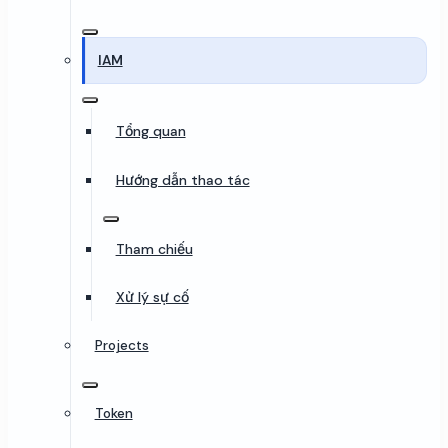
IAM
Tổng quan
Hướng dẫn thao tác
Tham chiếu
Xử lý sự cố
Projects
Token