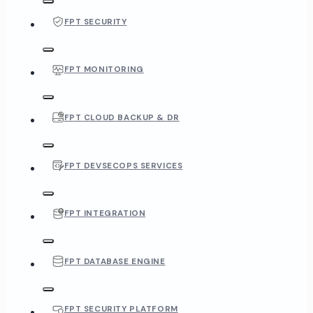
FPT SECURITY
FPT MONITORING
FPT CLOUD BACKUP & DR
FPT DEVSECOPS SERVICES
FPT INTEGRATION
FPT DATABASE ENGINE
FPT SECURITY PLATFORM