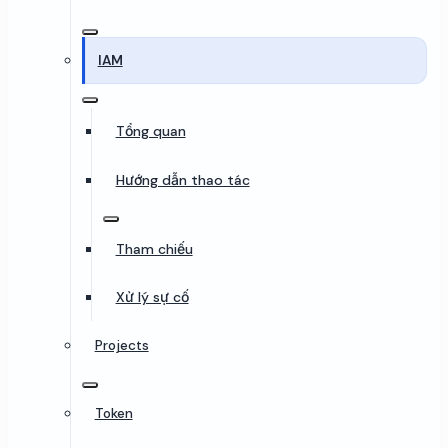
IAM
Tổng quan
Hướng dẫn thao tác
Tham chiếu
Xử lý sự cố
Projects
Token