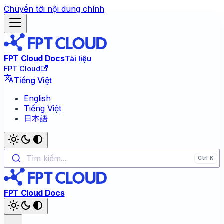
Chuyển tới nội dung chính
FPT Cloud Docs
Tài liệu
FPT Cloud
Tiếng Việt
English
Tiếng Việt
日本語
Tìm kiếm...
FPT Cloud Docs