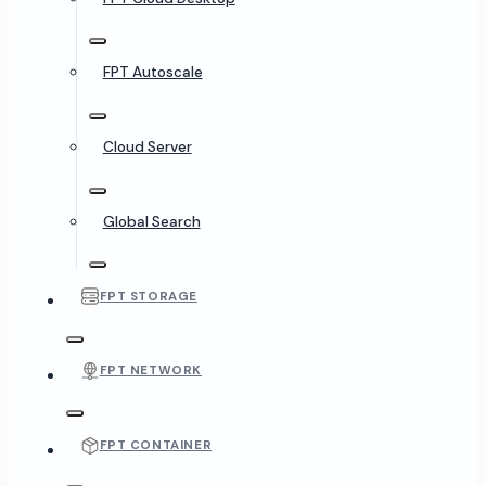
FPT Autoscale
Cloud Server
Global Search
FPT STORAGE
FPT NETWORK
FPT CONTAINER