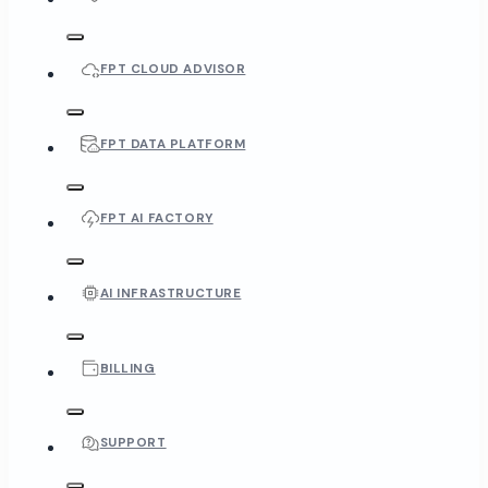
FPT CLOUD ADVISOR
FPT DATA PLATFORM
FPT AI FACTORY
AI INFRASTRUCTURE
BILLING
SUPPORT