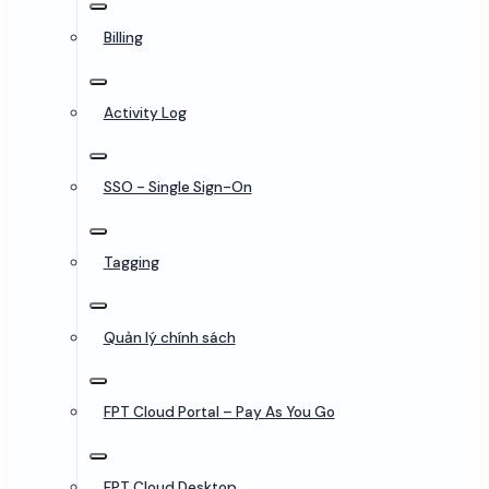
Billing
Activity Log
SSO - Single Sign-On
Tagging
Quản lý chính sách
FPT Cloud Portal – Pay As You Go
FPT Cloud Desktop