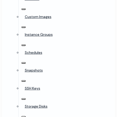
Custom Images
Instance Groups
Schedules
Snapshots
SSH Keys
Storage Disks