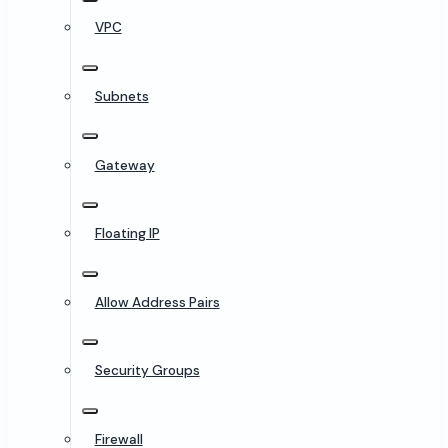
VPC
Subnets
Gateway
Floating IP
Allow Address Pairs
Security Groups
Firewall