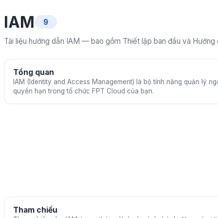
IAM
9
Tài liệu hướng dẫn IAM — bao gồm Thiết lập ban đầu và Hướng dẫ
Tổng quan
IAM (Identity and Access Management) là bộ tính năng quản lý ngư
quyền hạn trong tổ chức FPT Cloud của bạn.
Tham chiếu