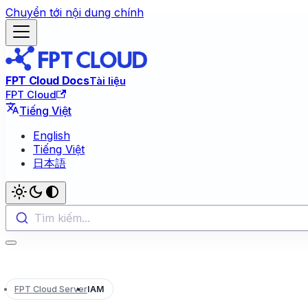
Chuyển tới nội dung chính
FPT Cloud Docs
Tài liệu
FPT Cloud
Tiếng Việt
English
Tiếng Việt
日本語
Tìm kiếm...
FPT Cloud Server
IAM