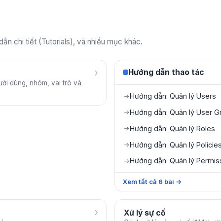
n chi tiết (Tutorials), và nhiều mục khác.
›
Hướng dẫn thao tác
ời dùng, nhóm, vai trò và
Hướng dẫn: Quản lý Users
→
Hướng dẫn: Quản lý User G
→
Hướng dẫn: Quản lý Roles
→
Hướng dẫn: Quản lý Policie
→
Hướng dẫn: Quản lý Permis
→
Xem tất cả
6
bài
→
›
Xử lý sự cố