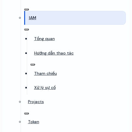
IAM
Tổng quan
Hướng dẫn thao tác
Tham chiếu
Xử lý sự cố
Projects
Token