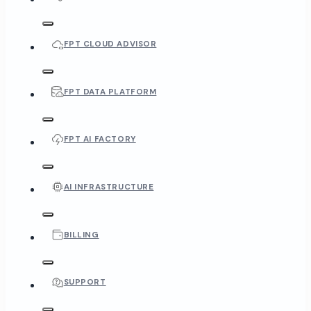
FPT CLOUD ADVISOR
FPT DATA PLATFORM
FPT AI FACTORY
AI INFRASTRUCTURE
BILLING
SUPPORT