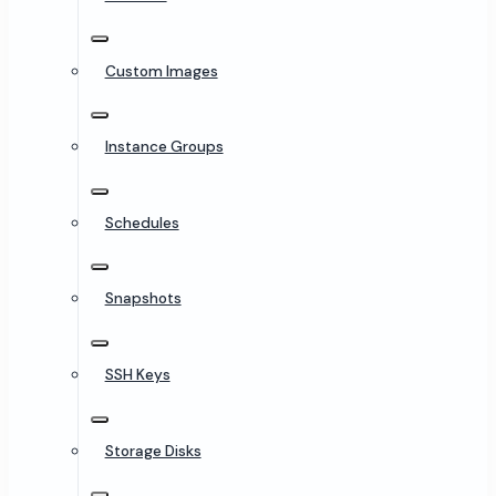
Custom Images
Instance Groups
Schedules
Snapshots
SSH Keys
Storage Disks