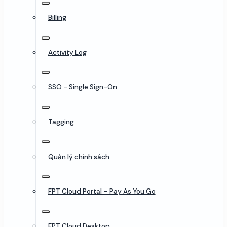
Billing
Activity Log
SSO - Single Sign-On
Tagging
Quản lý chính sách
FPT Cloud Portal – Pay As You Go
FPT Cloud Desktop