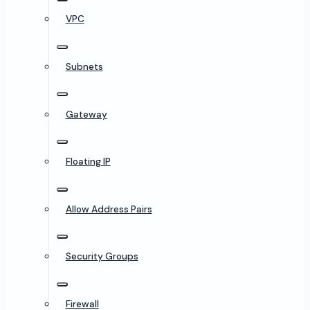
VPC
Subnets
Gateway
Floating IP
Allow Address Pairs
Security Groups
Firewall