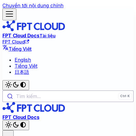
Chuyển tới nội dung chính
FPT Cloud Docs
Tài liệu
FPT Cloud
Tiếng Việt
English
Tiếng Việt
日本語
Tìm kiếm...
FPT Cloud Docs