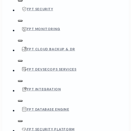
FPT SECURITY
FPT MONITORING
FPT CLOUD BACKUP & DR
FPT DEVSECOPS SERVICES
FPT INTEGRATION
FPT DATABASE ENGINE
FPT SECURITY PLATFORM