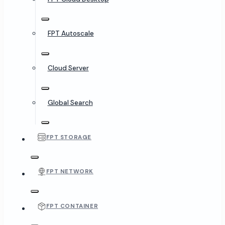
FPT Autoscale
Cloud Server
Global Search
FPT STORAGE
FPT NETWORK
FPT CONTAINER