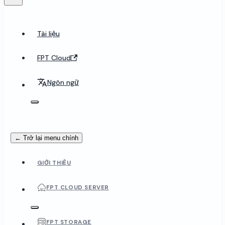
Tài liệu
FPT Cloud
Ngôn ngữ
← Trở lại menu chính
GIỚI THIỆU
FPT CLOUD SERVER
FPT STORAGE