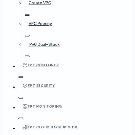
Create VPC
VPC Peering
IPv6 Dual-Stack
FPT CONTAINER
FPT SECURITY
FPT MONITORING
FPT CLOUD BACKUP & DR