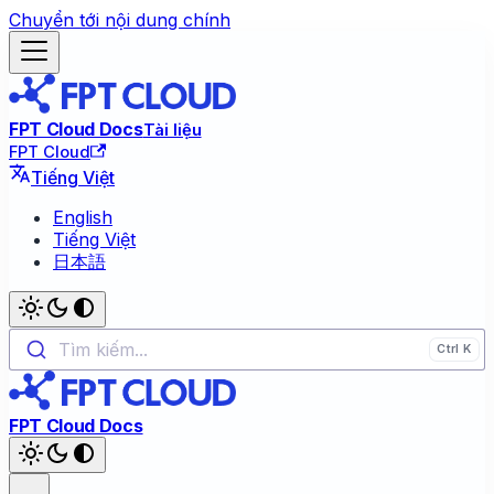
Chuyển tới nội dung chính
FPT Cloud Docs
Tài liệu
FPT Cloud
Tiếng Việt
English
Tiếng Việt
日本語
Tìm kiếm...
FPT Cloud Docs