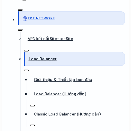
FPT NETWORK
VPN kết nối Site-to-Site
Load Balancer
Giới thiệu & Thiết lập ban đầu
Load Balancer (Hướng dẫn)
Classic Load Balancer (Hướng dẫn)