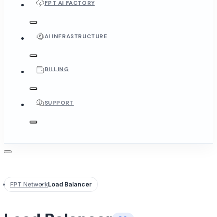
FPT AI FACTORY
AI INFRASTRUCTURE
BILLING
SUPPORT
FPT Network
Load Balancer