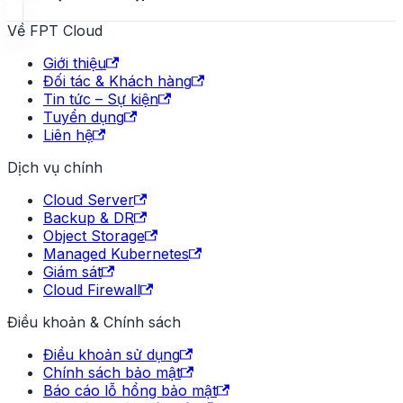
Về FPT Cloud
Giới thiệu
Đối tác & Khách hàng
Tin tức – Sự kiện
Tuyển dụng
Liên hệ
Dịch vụ chính
Cloud Server
Backup & DR
Object Storage
Managed Kubernetes
Giám sát
Cloud Firewall
Điều khoản & Chính sách
Điều khoản sử dụng
Chính sách bảo mật
Báo cáo lỗ hổng bảo mật