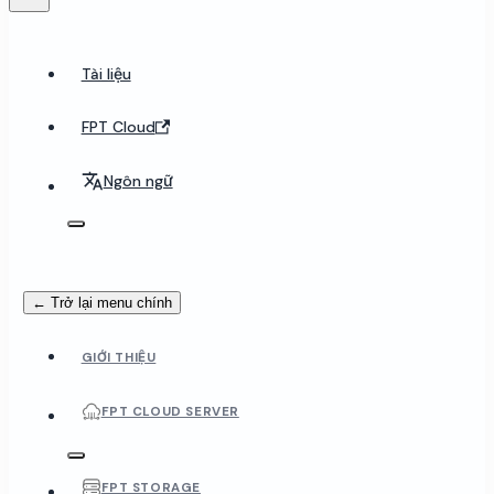
Tài liệu
FPT Cloud
Ngôn ngữ
← Trở lại menu chính
GIỚI THIỆU
FPT CLOUD SERVER
FPT STORAGE