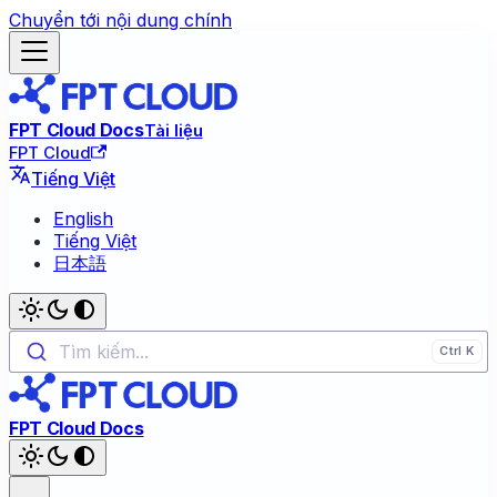
Chuyển tới nội dung chính
FPT Cloud Docs
Tài liệu
FPT Cloud
Tiếng Việt
English
Tiếng Việt
日本語
Tìm kiếm...
FPT Cloud Docs