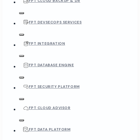
FPT CLOUD BACKUP & DR
FPT DEVSECOPS SERVICES
FPT INTEGRATION
FPT DATABASE ENGINE
FPT SECURITY PLATFORM
FPT CLOUD ADVISOR
FPT DATA PLATFORM