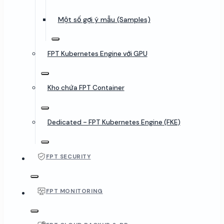
Một số gợi ý mẫu (Samples)
FPT Kubernetes Engine với GPU
Kho chứa FPT Container
Dedicated - FPT Kubernetes Engine (FKE)
FPT SECURITY
FPT MONITORING