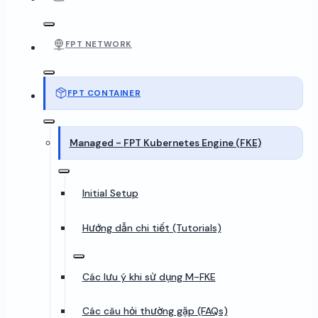
FPT NETWORK
FPT CONTAINER
Managed - FPT Kubernetes Engine (FKE)
Initial Setup
Hướng dẫn chi tiết (Tutorials)
Các lưu ý khi sử dụng M-FKE
Các câu hỏi thường gặp (FAQs)