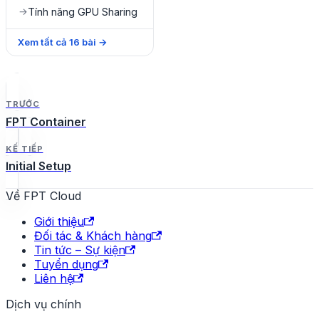
Tính năng GPU Sharing
→
Xem tất cả
16
bài
→
TRƯỚC
FPT Container
KẾ TIẾP
Initial Setup
Về FPT Cloud
Giới thiệu
Đối tác & Khách hàng
Tin tức – Sự kiện
Tuyển dụng
Liên hệ
Dịch vụ chính