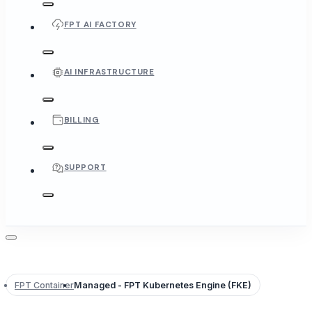
FPT AI FACTORY
AI INFRASTRUCTURE
BILLING
SUPPORT
FPT Container
Managed - FPT Kubernetes Engine (FKE)