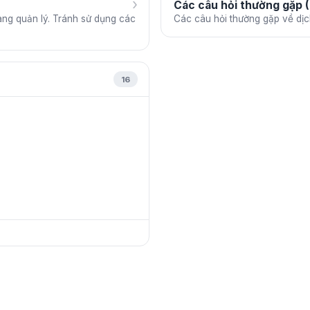
›
Các câu hỏi thường gặp 
ng quản lý. Tránh sử dụng các
Các câu hỏi thường gặp về dị
16