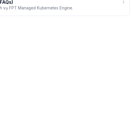
›
(FAQs)
ch vụ FPT Managed Kubernetes Engine.