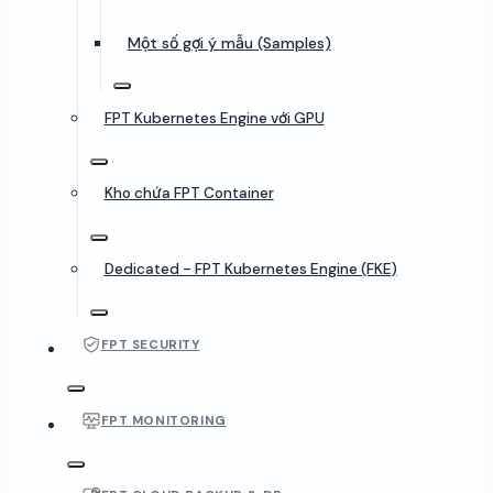
Một số gợi ý mẫu (Samples)
FPT Kubernetes Engine với GPU
Kho chứa FPT Container
Dedicated - FPT Kubernetes Engine (FKE)
FPT SECURITY
FPT MONITORING