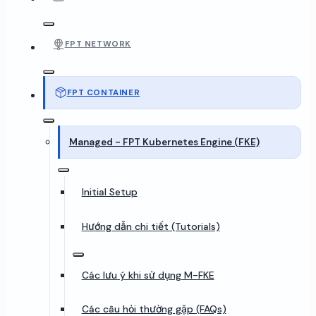
FPT NETWORK
FPT CONTAINER
Managed - FPT Kubernetes Engine (FKE)
Initial Setup
Hướng dẫn chi tiết (Tutorials)
Các lưu ý khi sử dụng M-FKE
Các câu hỏi thường gặp (FAQs)