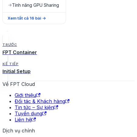
Tính năng GPU Sharing
→
Xem tất cả
16
bài
→
TRƯỚC
FPT Container
KẾ TIẾP
Initial Setup
Về FPT Cloud
Giới thiệu
Đối tác & Khách hàng
Tin tức – Sự kiện
Tuyển dụng
Liên hệ
Dịch vụ chính