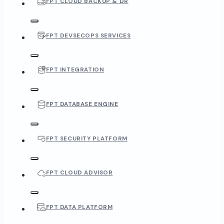
FPT CLOUD BACKUP & DR
FPT DEVSECOPS SERVICES
FPT INTEGRATION
FPT DATABASE ENGINE
FPT SECURITY PLATFORM
FPT CLOUD ADVISOR
FPT DATA PLATFORM