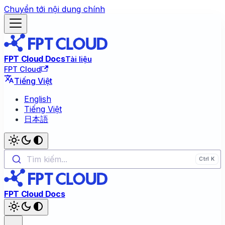
Chuyển tới nội dung chính
FPT Cloud Docs
Tài liệu
FPT Cloud
Tiếng Việt
English
Tiếng Việt
日本語
Tìm kiếm...
FPT Cloud Docs