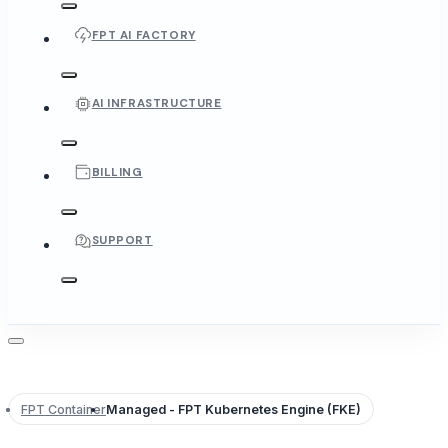
FPT AI FACTORY
AI INFRASTRUCTURE
BILLING
SUPPORT
FPT Container
Managed - FPT Kubernetes Engine (FKE)