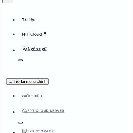
Tài liệu
FPT Cloud
Ngôn ngữ
← Trở lại menu chính
GIỚI THIỆU
FPT CLOUD SERVER
FPT STORAGE